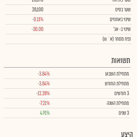
שער בסיס
28,100
שינוי באחוזים
-0.11%
שינוי
ב- אג'
-30.00
נפח מסחר
(א` ₪)
תשואות
מתחילת השבוע
-3.84%
מתחילת החודש
-3.84%
3 חודשים
-12.28%
מתחילת השנה
-7.21%
3 שנים
4.91%
היצע