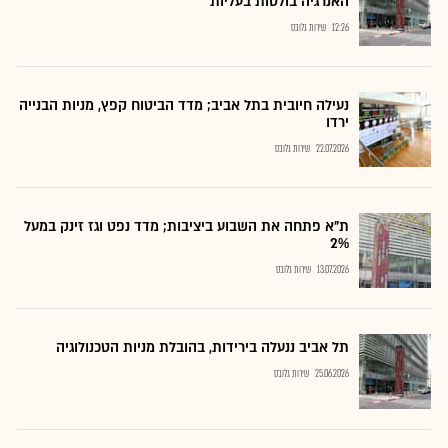
האנרגיה בולטות בעליות
12:26
שירות גלובס
נעילה חיובית בתל אביב; מדד הביטוח קפץ, מניות הבנייה
ירדו
22.07.2026
שירות גלובס
ת"א פתחה את השבוע ביציבות; מדד נפט וגז זינק במעל
2%
13.07.2026
שירות גלובס
תל אביב ננעלה בירידות, בהובלת מניות הטכנולוגיה
25.06.2026
שירות גלובס