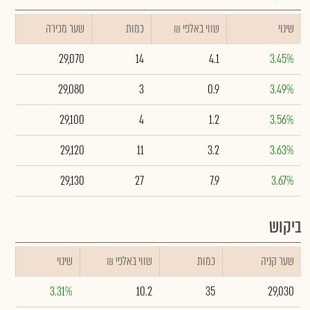
שינוי
₪ שווי באלפי
כמות
שער מכירה
29,070
14
4.1
3.45%
29,080
3
0.9
3.49%
29,100
4
1.2
3.56%
29,120
11
3.2
3.63%
29,130
27
7.9
3.67%
ביקוש
שער קניה
כמות
₪ שווי באלפי
שינוי
3.31%
10.2
35
29,030