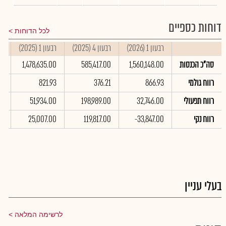
דוחות כספיים
לכל הדוחות
רבעון 1 (2026)
רבעון 4 (2025)
רבעון 1 (2025)
סי
סה"כ הכנסות
1,560,148.00
585,417.00
1,478,635.00
00
רווח גולמי
866.93
376.21
821.93
97
רווח תפעולי
32,746.00
198,989.00
51,934.00
00
רווח נקי
-33,847.00
119,817.00
25,007.00
0
בעלי עניין
לרשימה המלאה