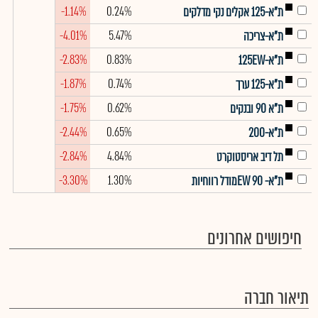
-1.14%
0.24%
ת"א-125 אקלים נקי מדלקים
-4.01%
5.47%
ת"א-צריכה
-2.83%
0.83%
ת"א-125EW
-1.87%
0.74%
ת"א-125 ערך
-1.75%
0.62%
ת"א 90 ובנקים
-2.44%
0.65%
ת"א-200
-2.84%
4.84%
תל דיב אריסטוקרט
-3.30%
1.30%
ת"א- EW 90מודל רווחיות
חיפושים אחרונים
תיאור חברה