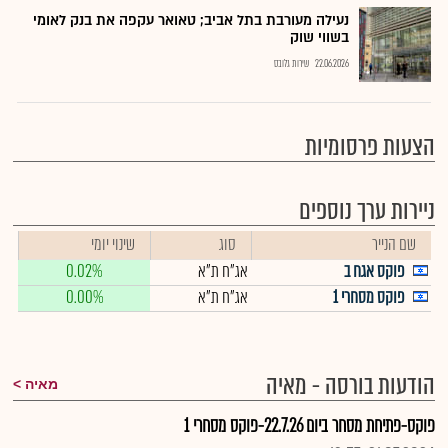
נעילה מעורבת בתל אביב; טאואר עקפה את בנק לאומי
בשווי שוק
22.06.2026
שירות גלובס
הצעות פרסומיות
ניירות ערך נוספים
שם הנייר
סוג
שינוי יומי
פוקס אגח ב
אג"ח ת"א
0.02%
פוקס מסחרי 1
אג"ח ת"א
0.00%
הודעות בורסה - מאיה
מאיה
פוקס-פתיחת מסחר ביום 22.7.26-פוקס מסחרי 1