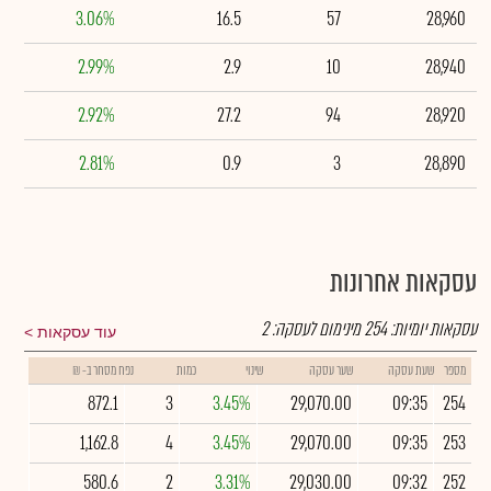
3.06%
16.5
57
28,960
2.99%
2.9
10
28,940
2.92%
27.2
94
28,920
2.81%
0.9
3
28,890
עסקאות אחרונות
עסקאות יומיות:
254
מינימום לעסקה:
2
עוד עסקאות
מספר
שעת עסקה
שער עסקה
שינוי
כמות
נפח מסחר ב- ₪
872.1
3
3.45%
29,070.00
09:35
254
1,162.8
4
3.45%
29,070.00
09:35
253
580.6
2
3.31%
29,030.00
09:32
252