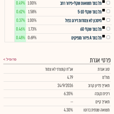
0.49%
1.00%
תל בונד תשואות שקלי-פיזור רחב
0.62%
1.58%
תל בונד שקלי 5-10
0.37%
1.00%
חיסכון לא צמודות דירוג כפול
0.46%
1.73%
תל בונד שקלי 60
0.48%
0.69%
תל בונד A פיזור מנפיקים
פרטי אגרת
פרופיל
סוג אגרת
אג"ח קונצרני לא צמוד
מח"מ
4.79
תאריך פדיון קרוב
24/9/2026
ריבית נקובה
6.20%
תאריך קיים
--
תשואה שנתית ברוטו
4.30%