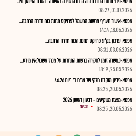
אפסא-פרו' תחנת הכוח חדרה הרחבהמשיכה ראשונה בהסכם המימון וצו..
01.07.2026, 08:27
אפסא-אישור תעריף מרשות החשמל לפרויקט תחנת כוח חדרה הרחבה...
18.06.2026, 14:14
אפסא-עדכון בק"ע פרויקט תחנת הכוח חדרה הרחבה...
03.06.2026, 08:31
אפסא-נ.משרה זומן לחקירה ברשות התחרות על מכרז אשכול,אין מידע...
25.05.2026, 18:19
אפסא-פדיון מוקדם חלקי של אג"ח ב' ביום 7.6.26
20.05.2026, 08:25
אפסא-מצגת משקיעים - רבעון ראשון 2026
הצג יותר
20.05.2026, 08:25