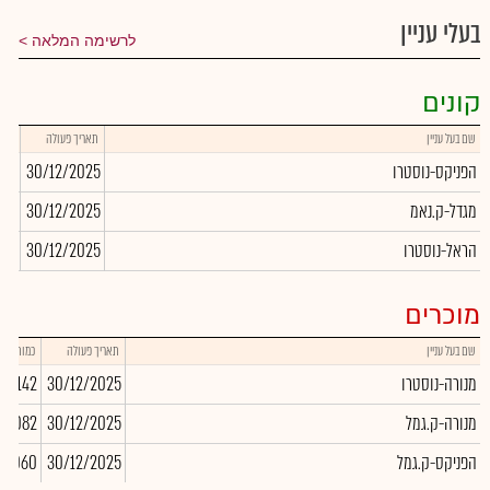
בעלי עניין
לרשימה המלאה
קונים
שם בעל עניין
תאריך פעולה
כמו
הפניקס-נוסטרו
30/12/2025
702
מגדל-ק.נאמ
30/12/2025
931
הראל-נוסטרו
30/12/2025
331
מוכרים
שם בעל עניין
תאריך פעולה
כמות
מנורה-נוסטרו
30/12/2025
-10,142
מנורה-ק.גמל
30/12/2025
69,082
הפניקס-ק.גמל
30/12/2025
08,060