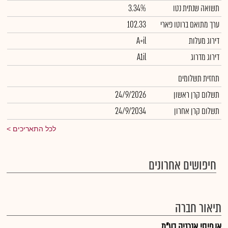
תשואה שנתית נטו
3.34%
ערך מתואם ברוטו פארי
102.33
דירוג מעלות
A+il
דירוג מדרוג
A1il
תחזית תשלומים
תשלום קרן ראשון
24/9/2026
תשלום קרן אחרון
24/9/2034
לכל התאריכים
חיפושים אחרונים
תיאור חברה
או.פי.סי אנרגיה בע"מ