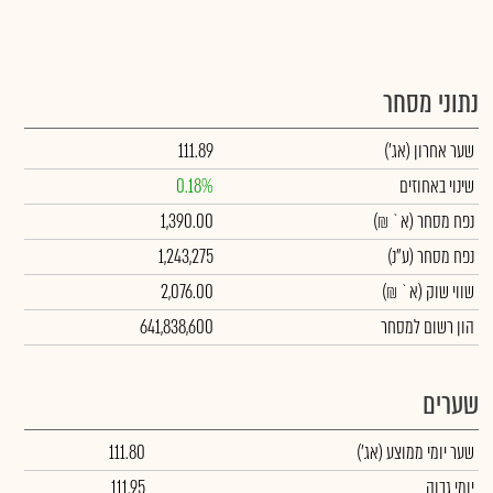
נתוני מסחר
שער אחרון
(אג')
111.89
שינוי באחוזים
0.18%
נפח מסחר
(א` ₪)
1,390.00
נפח מסחר
(ע"נ)
1,243,275
שווי שוק
(א` ₪)
2,076.00
הון רשום למסחר
641,838,600
שערים
שער יומי ממוצע
(אג')
111.80
יומי גבוה
111.95