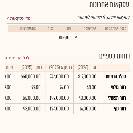
עסקאות אחרונות
עסקאות יומיות:
0
מינימום לעסקה:
עוד עסקאות
מספר
שעת עסקה
שער עסקה
שינוי
כמות
נפח מסחר ב- ₪
אין עסקאות
דוחות כספיים
לכל הדוחות
רבעון 1 (2026)
רבעון 4 (2025)
רבעון 1 (2025)
סיכום שנתי 25
סה"כ הכנסות
317,000.00
746,000.00
660,000.00
,000.00
רווח גולמי
48.00
74.00
97.00
507.00
רווח תפעולי
40,000.00
192,000.00
167,000.00
,000.00
רווח נקי
14,000.00
124,000.00
93,000.00
,000.00