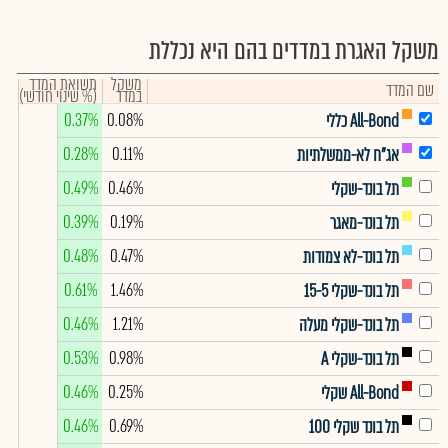
משקל האגרת במדדים בהם היא נכללת
משקל
תשואת המדד
שם המדד
במדד
(% שינוי חודשי)
0.37%
0.08%
All-Bond כללי
0.28%
0.11%
אג"ח לא-ממשלתיות
0.49%
0.46%
תל בונד-שקלי
0.39%
0.19%
תל בונד-מאגר
0.48%
0.47%
תל בונד-לא צמודות
0.61%
1.46%
תל בונד-שקלי 15-5
0.46%
1.21%
תל בונד-שקלי מעלה
0.53%
0.98%
תל בונד-שקלי A
0.46%
0.25%
All-Bond שקלי
0.46%
0.69%
תל בונד שקלי 100