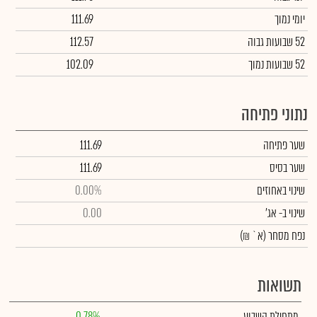
יומי נמוך
111.69
52 שבועות גבוה
112.57
52 שבועות נמוך
102.09
נתוני פתיחה
שער פתיחה
111.69
שער בסיס
111.69
שינוי באחוזים
0.00%
שינוי
ב- אג'
0.00
נפח מסחר
(א` ₪)
תשואות
מתחילת השבוע
0.78%