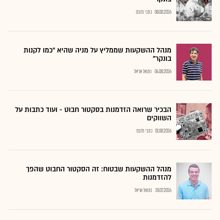
08.08.2026
כתבי גלובס
מנהל ההשקעות שממליץ על מניה שהיא "כמו לקנות
בונקר"
04.08.2026
נתנאל אריאל
הבכיר שרואה הזדמנות בסקטור חבוט - ועוד כתבות על
השווקים
01.08.2026
כתבי גלובס
מנהל ההשקעות שבטוח: זה הסקטור החבוט שהפך
להזדמנות
28.07.2026
נתנאל אריאל