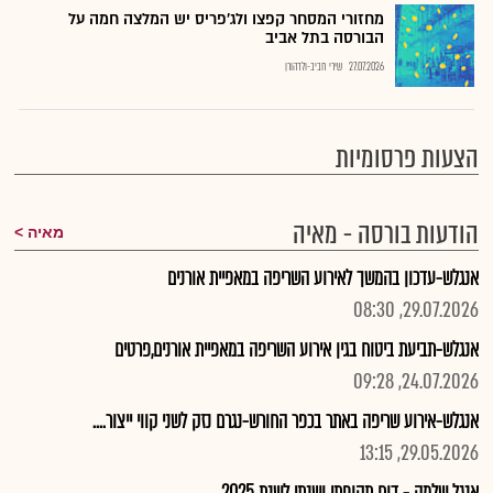
מחזורי המסחר קפצו ולג'פריס יש המלצה חמה על
הבורסה בתל אביב
27.07.2026
שירי חביב-ולדהורן
הצעות פרסומיות
הודעות בורסה - מאיה
מאיה
אנגלש-עדכון בהמשך לאירוע השריפה במאפיית אורנים
29.07.2026, 08:30
אנגלש-תביעת ביטוח בגין אירוע השריפה במאפיית אורנים,פרטים
24.07.2026, 09:28
אנגלש-אירוע שריפה באתר בכפר החורש-נגרם נזק לשני קווי ייצור....
29.05.2026, 13:15