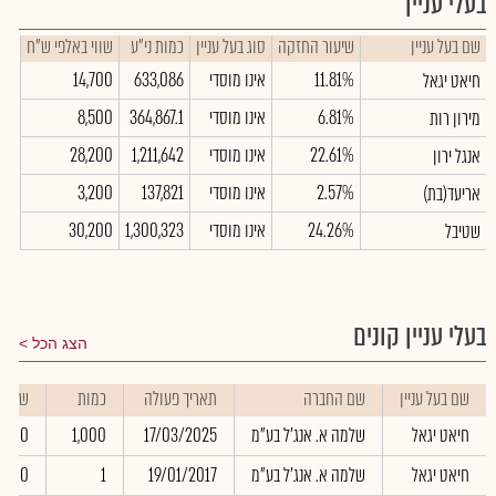
בעלי עניין
שם בעל עניין
שיעור החזקה
סוג בעל עניין
כמות ני"ע
שווי באלפי ש"ח
11.81%
אינו מוסדי
633,086
14,700
חיאט יגאל
6.81%
אינו מוסדי
364,867.1
8,500
מירון רות
22.61%
אינו מוסדי
1,211,642
28,200
אנגל ירון
2.57%
אינו מוסדי
137,821
3,200
אריעד(בת)
24.26%
אינו מוסדי
1,300,323
30,200
שטיבל
בעלי עניין קונים
הצג הכל
שם בעל עניין
שם החברה
תאריך פעולה
כמות
שער
חיאט יגאל
שלמה א. אנג'ל בע"מ
17/03/2025
1,000
30.00
חיאט יגאל
שלמה א. אנג'ל בע"מ
19/01/2017
1
50.00