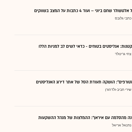
 שחם ביוני – ועוד 4 כתבות על המצב בשווקים
כתבי גלובס
צחי גרינולד
טורפים": הושקה תעודת הסל של אתר דירוג האנליסטים
שירי חביב-ולדהורן
נה מהסלמה עם איראן": ההמלצות של מנהל ההשקעות
נתנאל אריאל