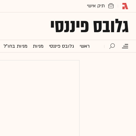
גלובס פיננסי
ראשי
גלובס פיננסי
מניות
מניות בחו"ל