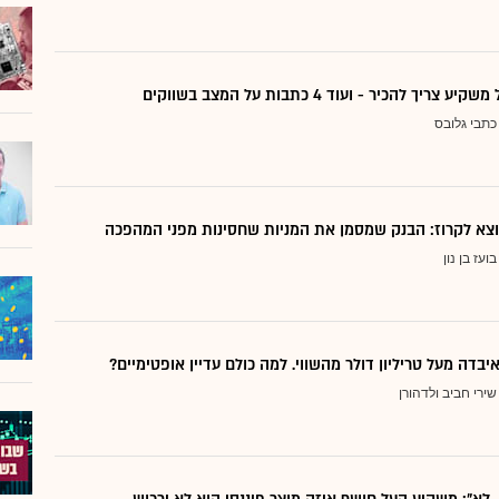
ריך להכיר - ועוד 4 כתבות על המצב בשווקים
כתבי גלובס
בועז בן נון
יבדה מעל טריליון דולר מהשווי. למה כולם עדיין אופטימיים?
שירי חביב ולדהורן