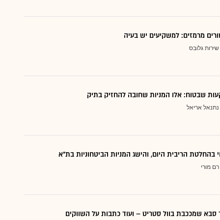
ורים מרמזים: למשקיעים יש בעיה
שירות גלובס
ות שבטוח: אלו המניות שחובה להחזיק בתיק
נתנאל אריאל
י בהחלטת הריבית היום, והישג המניות הביטחוניות בת"א
רם מורי
סבא שמככבת בוול סטריט – ועוד כתבות על השווקים