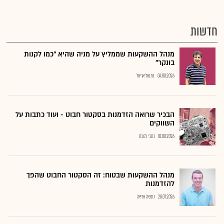
חדשות
מנהל ההשקעות שממליץ על מניה שהיא "כמו לקנות
בונקר"
04.08.2026
נתנאל אריאל
הבכיר שרואה הזדמנות בסקטור חבוט - ועוד כתבות על
השווקים
01.08.2026
כתבי גלובס
מנהל ההשקעות שבטוח: זה הסקטור החבוט שהפך
להזדמנות
28.07.2026
נתנאל אריאל