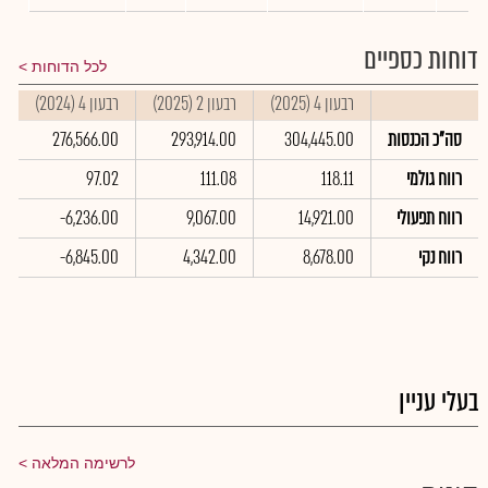
דוחות כספיים
לכל הדוחות
רבעון 4 (2025)
רבעון 2 (2025)
רבעון 4 (2024)
ס
סה"כ הכנסות
304,445.00
293,914.00
276,566.00
0
רווח גולמי
118.11
111.08
97.02
9
רווח תפעולי
14,921.00
9,067.00
-6,236.00
0
רווח נקי
8,678.00
4,342.00
-6,845.00
0
בעלי עניין
לרשימה המלאה