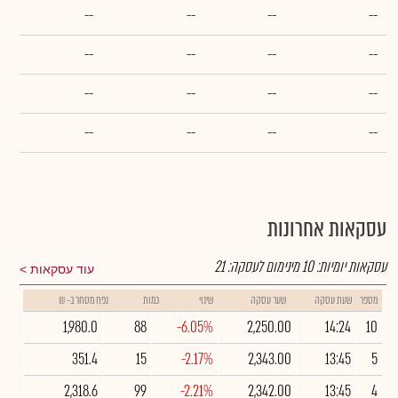
--
--
--
--
--
--
--
--
--
--
--
--
--
--
--
--
עסקאות אחרונות
עסקאות יומיות:
10
מינימום לעסקה:
21
עוד עסקאות
מספר
שעת עסקה
שער עסקה
שינוי
כמות
נפח מסחר ב- ₪
1,980.0
88
-6.05%
2,250.00
14:24
10
351.4
15
-2.17%
2,343.00
13:45
5
2,318.6
99
-2.21%
2,342.00
13:45
4