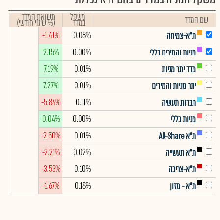
משקל
תשואת המדד
שם המדד
במדד
(% שינוי חודשי)
-1.41%
0.08%
ת"א-צמיחה
2.15%
0.00%
מניות והמירים כללי
7.19%
0.01%
מדד יתר מניות
7.27%
0.01%
יתר מניות והמירים
-5.84%
0.11%
חברות תעשיה
0.04%
0.00%
מניות כללי
-2.50%
0.01%
ת"א All-Share
-2.21%
0.02%
ת"א תעשייה
-3.53%
0.10%
ת"א-צריכה
-1.67%
0.18%
ת"א - מזון