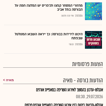
מחזורי המסחר קפצו ולג'פריס יש המלצה חמה על
הבורסה בתל אביב
27.07.2026
שירי חביב-ולדהורן
היכונו לירידות בבורסה: כך ייראה השבוע המטלטל
שבפתח
27.07.2026
רם מורי
הצעות פרסומיות
הודעות בורסה - מאיה
מאיה
אנגלש-עדכון בהמשך לאירוע השריפה במאפיית אורנים
29.07.2026, 08:30
אנגלש-תביעת ביטוח בגין אירוע השריפה במאפיית אורנים,פרטים