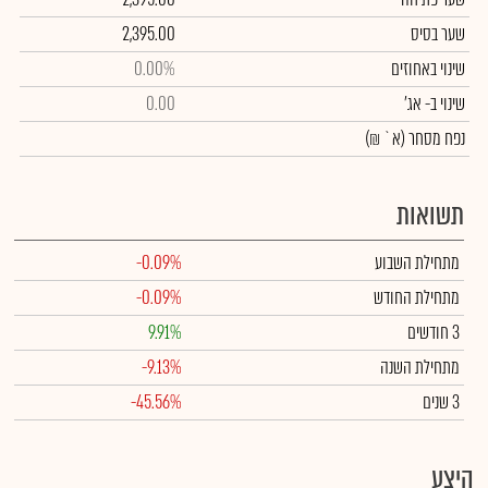
שער בסיס
2,395.00
שינוי באחוזים
0.00%
שינוי
ב- אג'
0.00
נפח מסחר
(א` ₪)
תשואות
מתחילת השבוע
-0.09%
מתחילת החודש
-0.09%
3 חודשים
9.91%
מתחילת השנה
-9.13%
3 שנים
-45.56%
היצע