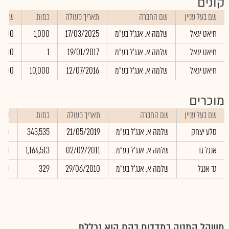
קונים
שם בעל עניין
שם החברה
תאריך פעולה
כמות
שער
חיאט יגאל
שלמה א. אנג'ל בע"מ
17/03/2025
1,000
30.00
חיאט יגאל
שלמה א. אנג'ל בע"מ
19/01/2017
1
50.00
חיאט יגאל
שלמה א. אנג'ל בע"מ
12/07/2016
10,000
00.00
מוכרים
שם בעל עניין
שם החברה
תאריך פעולה
כמות
שער
סלע יצחק
שלמה א. אנג'ל בע"מ
21/05/2019
343,535
0.00
אנגל גד
שלמה א. אנג'ל בע"מ
02/02/2011
1,164,513
4.00
גד אנגל
שלמה א. אנג'ל בע"מ
29/06/2010
329
0.00
משקל המניה במדדים בהם היא נכללת