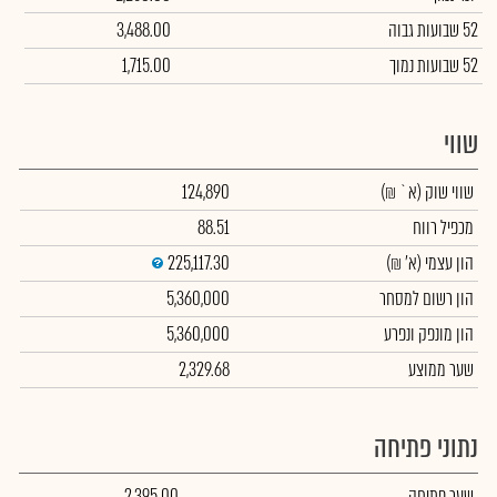
52 שבועות גבוה
3,488.00
52 שבועות נמוך
1,715.00
שווי
שווי שוק
(א` ₪)
124,890
מכפיל רווח
88.51
הון עצמי
(א' ₪)
225,117.30
הון רשום למסחר
5,360,000
הון מונפק ונפרע
5,360,000
שער ממוצע
2,329.68
נתוני פתיחה
שער פתיחה
2,395.00