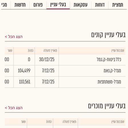
בעלי עניין
תמצית
דוחות
עסקאות
פורום
חדשות
מכיר
בעלי עניין קונים
הצג הכל
שם בעל עניין
תאריך פעולה
כמות
שער
כלל ביטוח-ק.גמל
30/12/25
0
0.00
מגדל-ק.נאמ
7/12/25
104,499
0.00
מגדל-משתתפות
7/12/25
110,561
0.00
בעלי עניין מוכרים
הצג הכל
ש
שם בעל עניין
תאריך פעולה
כמות
שער
ב