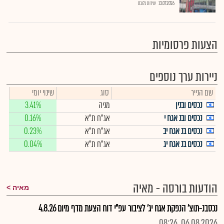
13.07.2026
שירות גלובס
הצעות פרסומיות
ניירות ערך נוספים
שם הנייר
סוג
שינוי יומי
נכסים ובנין
מניה
3.41%
נכסים ובנ אגח י
אג"ח ת"א
0.16%
נכסים בנ אגח יב
אג"ח ת"א
0.23%
נכסים בנ אגח יג
אג"ח ת"א
0.04%
הודעות בורסה - מאיה
מאיה
נכסבנ-תוצ' הנפקת אגח יג' לציבור עפ"י דוח הצעת מדף מיום 4.8.26
06.08.2026, 08:26