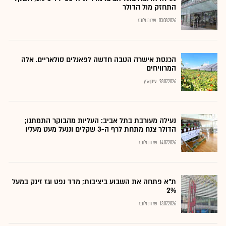
התחזק מול הדולר
03.08.2026
שירות גלובס
הכנסת אישרה הטבה חדשה לפאנלים סולאריים. אלה
המרוויחים
28.07.2026
עידן ארץ
נעילה מעורבת בתל אביב: העליות מהבוקר התמתנו;
הדולר צנח מתחת לרף ה-3 שקלים וננעל מעט מעליו
14.07.2026
שירות גלובס
ת"א פתחה את השבוע ביציבות; מדד נפט וגז זינק במעל
2%
13.07.2026
שירות גלובס