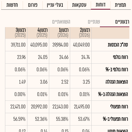
דוחות
תמצית
עסקאות
בעלי עניין
פורום
חדשות
רבעוניים
שנתיים
השוואתיים
רבעון2
רבעון1
רבעון4
רבעון3
רבע
(2025)
(2025)
(2025)
(2026)
(2026)
סה"כ הכנסות
40,049.00
39,984.00
40,095.00
39,711.00
.00
רווח גולמי
24.74
24.66
24.05
23.96
.61
רווח גולמי ב-%
0.06%
0.06%
0.06%
0.06%
6%
הוצאות הנהלה
3.25
2.52
3.06
1.49
00
הוצאות הנהלה ב-%
0.01%
0.01%
0.01%
0.00%
1%
רווח תפעולי
21,495.00
22,143.00
20,992.00
22,471.00
00
רווח תפעולי ב-%
53.67%
55.38%
52.36%
56.59%
5%
הוצאות מימון
0.04
0.15
0.14
0.12
20