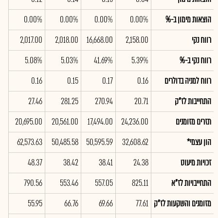
הוצאות מימון ב-%
0.00%
0.00%
0.00%
0.00%
0%
רווח נקי
2,158.00
16,668.00
2,018.00
2,017.00
.00
רווח נקי ב-%
5.39%
41.69%
5.03%
5.08%
7%
רווח למניה בדולרים
0.16
0.17
0.15
0.16
.16
התחייבות לז"ק
20.71
270.94
281.25
27.46
.50
תזרים מזומנים
24,236.00
17,494.00
20,561.00
20,695.00
.00
הון עצמי*
32,608.62
50,595.59
50,485.58
62,573.63
.87
זכויות מיעוט
24.38
38.41
38.42
48.37
.13
התחייבויות לז"א
825.11
557.05
553.46
790.56
.14
מזומנים והשקעות לז"ק
77.61
69.66
66.76
55.95
.44