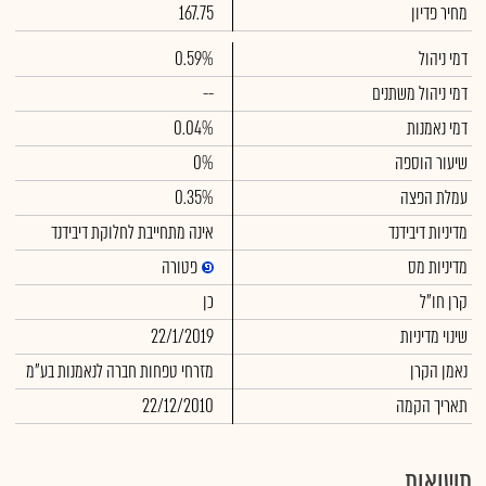
מחיר פדיון
167.75
דמי ניהול
0.59%
דמי ניהול משתנים
--
דמי נאמנות
0.04%
שיעור הוספה
0%
עמלת הפצה
0.35%
מדיניות דיבידנד
אינה מתחייבת לחלוקת דיבידנד
מדיניות מס
פטורה
קרן חו"ל
כן
שינוי מדיניות
22/1/2019
נאמן הקרן
מזרחי טפחות חברה לנאמנות בע"מ
תאריך הקמה
22/12/2010
תשואות