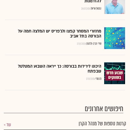
להזדמנות
נתנאל אריאל
28.07.2026
מחזורי המסחר קפצו ולג'פריס יש המלצה חמה על
הבורסה בתל אביב
שירי חביב-ולדהורן
27.07.2026
היכונו לירידות בבורסה: כך ייראה השבוע המטלטל
שבפתח
רם מורי
27.07.2026
חיפושים אחרונים
קרנות נוספות של מנהל הקרן
עוד