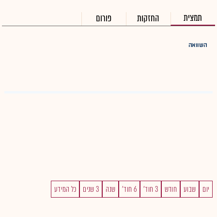
תמצית
החזקות
פורום
השוואה
יום
שבוע
חודש
3 חוד'
6 חוד'
שנה
3 שנים
כל המידע