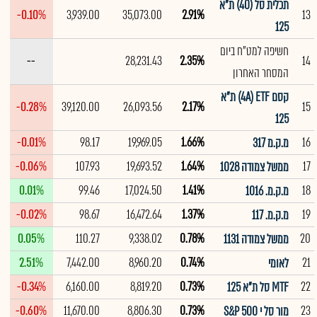
תכלית סל (40) ת"א
-0.10%
3,939.00
35,073.00
2.91%
13
125
חשיפה למט"ח ביום
--
28,231.43
2.35%
14
המסחר האחרון
קסם 4A) ETF) ת"א
-0.28%
39,120.00
26,093.56
2.17%
15
125
-0.01%
98.17
19,969.05
1.66%
16
מ.ק.מ 317
-0.06%
107.93
19,693.52
1.64%
17
ממשל צמודה 1028
0.01%
99.46
17,024.50
1.41%
18
מ.ק.מ. 1016
-0.02%
98.67
16,472.64
1.37%
19
מ.ק.מ. 117
0.05%
110.27
9,338.02
0.78%
20
ממשל צמודה 1131
2.51%
7,442.00
8,960.20
0.74%
21
לאומי
-0.34%
6,160.00
8,819.20
0.73%
22
MTF סל ת"א 125
-0.60%
11,670.00
8,806.30
0.73%
23
מור סל י S&P 500