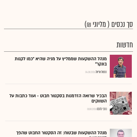
סך נכסים ( מליוני ₪)
חדשות
מנהל ההשקעות שממליץ על מניה שהיא "כמו לקנות
בונקר"
נתנאל אריאל
04.08.2026
הבכיר שרואה הזדמנות בסקטור חבוט - ועוד כתבות על
השווקים
כתבי גלובס
01.08.2026
מנהל ההשקעות שבטוח: זה הסקטור החבוט שהפך