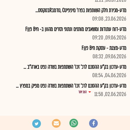
08.07.2026, 11:22
מדע-מכירת חלק השותפות בפרו' םיפפיטC ,טדמבRבטקסס...
23.06.2026, 09:08
מדע-דוח עתודות ומשאבים מותנים ונתוני תזרים מהוון ב- חיB פןןF
09.06.2026, 09:20
מדע-מצגת - עסקת חיB פןןF
09.06.2026, 08:32
מדע-עדכון בק"ע ההסכם לרכ' זכו' השתתפות בשדה נפט בארה"ב ...
04.06.2026, 08:54
מדע-עדכון בק"ע ההסכם לרכ' זכו' השתתפות בשדה נפט מפיק במפרץ ...
הצג יותר
02.06.2026, 11:58