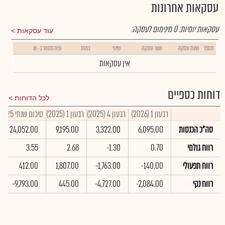
עסקאות אחרונות
עסקאות יומיות:
0
מינימום לעסקה:
עוד עסקאות
מספר
שעת עסקה
שער עסקה
שינוי
כמות
נפח מסחר ב- ₪
אין עסקאות
דוחות כספיים
לכל הדוחות
רבעון 1 (2026)
רבעון 4 (2025)
רבעון 1 (2025)
סיכום שנתי 2025
סה"כ הכנסות
6,095.00
3,322.00
9,195.00
24,052.00
רווח גולמי
0.70
-1.30
2.68
3.55
רווח תפעולי
-140.00
-1,763.00
1,807.00
412.00
רווח נקי
-2,084.00
-4,727.00
445.00
-9,793.00