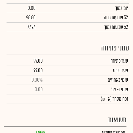
יומי נמוך
0.00
52 שבועות גבוה
98.80
52 שבועות נמוך
77.24
נתוני פתיחה
שער פתיחה
97.00
שער בסיס
97.00
שינוי באחוזים
0.00%
שינוי
ב- אג'
0.00
נפח מסחר
(א` ₪)
תשואות
מתחילת השבוע
1.89%