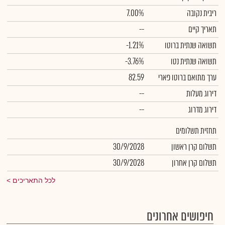
ריבית נקובה
7.00%
תאריך קיים
--
תשואה שנתית ברוטו
-1.21%
תשואה שנתית נטו
-3.76%
ערך מתואם ברוטו פארי
82.59
דירוג מעלות
--
דירוג מדרוג
--
תחזית תשלומים
תשלום קרן ראשון
30/9/2028
תשלום קרן אחרון
30/9/2028
לכל התאריכים
חיפושים אחרונים