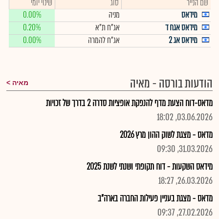
שם הנייר
סוג
שינוי יומי
מידאס
מניה
0.00%
מידאס אגח ד
אג"ח ת"א
0.20%
מידאס אג 2
אג"ח להמרה
0.00%
הודעות בורסה - מאיה
מאיה
מדאס-דוח הצעת מדף להנפקת אופציות סדרה 2 בדרך של זכויות
03.06.2026, 18:02
מדאס - מצגת לשוק ההון מרץ 2026
31.03.2026, 09:30
מידאס השקעות - דוח תקופתי ושנתי לשנת 2025
26.03.2026, 18:27
מדאס - מצגת בעניין פעילות החברה בארה"ב
27.02.2026, 09:37