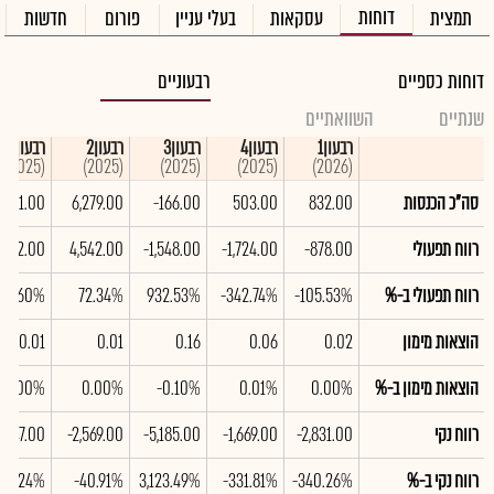
דוחות
תמצית
עסקאות
בעלי עניין
פורום
חדשות
דוחות כספיים
רבעוניים
שנתיים
השוואתיים
רבעון1
רבעון4
רבעון3
רבעון2
רבעון1
(2025)
(2025)
(2025)
(2025)
(2026)
סה"כ הכנסות
832.00
503.00
-166.00
6,279.00
361.00
רווח תפעולי
-878.00
-1,724.00
-1,548.00
4,542.00
1,392.00
רווח תפעולי ב-%
-105.53%
-342.74%
932.53%
72.34%
85.60%
הוצאות מימון
0.02
0.06
0.16
0.01
0.01
הוצאות מימון ב-%
0.00%
0.01%
-0.10%
0.00%
0.00%
רווח נקי
-2,831.00
-1,669.00
-5,185.00
-2,569.00
2,647.00
רווח נקי ב-%
-340.26%
-331.81%
3,123.49%
-40.91%
733.24%