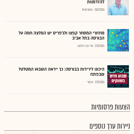
להזדמנות
28.07.2026
נתנאל אריאל
מחזורי המסחר קפצו ולג'פריס יש המלצה חמה על
הבורסה בתל אביב
27.07.2026
שירי חביב-ולדהורן
היכונו לירידות בבורסה: כך ייראה השבוע המטלטל
שבפתח
27.07.2026
רם מורי
הצעות פרסומיות
ניירות ערך נוספים