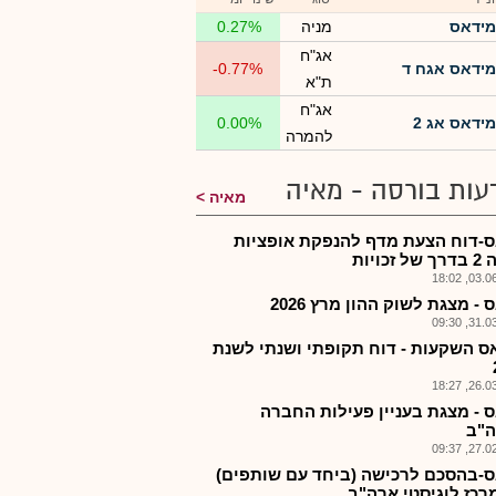
מידאס
מניה
0.27%
אג"ח
מידאס אגח ד
-0.77%
ת"א
אג"ח
מידאס אג 2
0.00%
להמרה
עות בורסה - מאיה
מאיה
-דוח הצעת מדף להנפקת אופציות
זכויות
03.06.2
- מצגת לשוק ההון מרץ 2026
31.03.2
ס השקעות - דוח תקופתי ושנתי לשנת
26.03.2
 - מצגת בעניין פעילות החברה
"ב
27.02.2
-בהסכם לרכישה (ביחד עם שותפים)
רכז לוגיסטי ארה"ב...