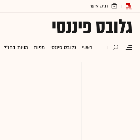
גלובס פיננסי
ראשי
גלובס פיננסי
מניות
מניות בחו"ל