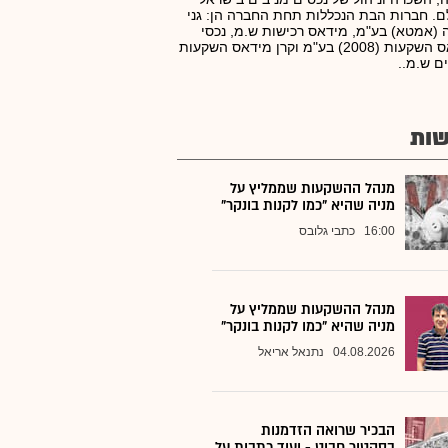
ם. חברות הבת הנכללות תחת החברה הן: גני
 (אמטא) בע"מ, מידאס רכישות ש.מ, נכסי
מידאס השקעות (2008) בע"מ וקרן מידאס השקעות
ם ש.מ..
ות
מנהל ההשקעות שממליץ על
מניה שהיא "כמו לקנות בונקר"
16:00
כתבי גלובס
מנהל ההשקעות שממליץ על
מניה שהיא "כמו לקנות בונקר"
04.08.2026
נתנאל אריאל
הבכיר שרואה הזדמנות
בסקטור חבוט - ועוד כתבות על