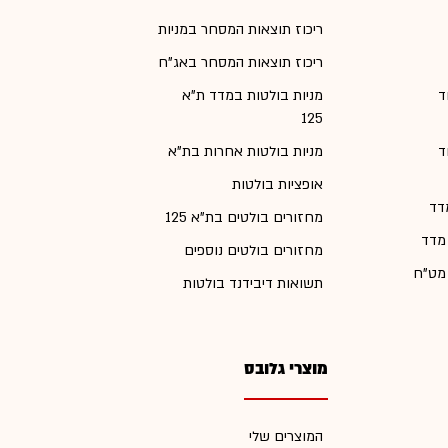
ריכוז תוצאות המסחר במניות
ריכוז תוצאות המסחר באג"ח
ד
מניות בולטות במדד ת"א
125
ד
מניות בולטות אחרות בת"א
אופציות בולטות
דד
מחזורים בולטים בת"א 125
 מדד
מחזורים בולטים נוספים
 מט"ח
תשואות דיבידנד בולטות
מוצרי גלובס
המוצרים שלי