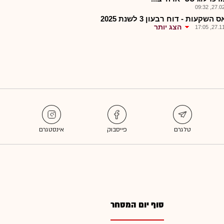
27.02.2
השקעות - דוח רבעון 3 לשנת 2025
הצג יותר
27.11.2
סוף יום המסחר