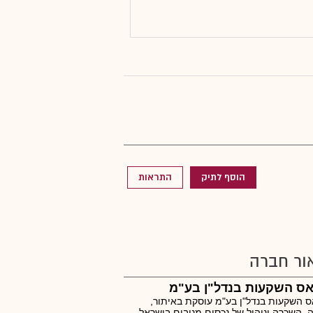
הוסף לתיק
התראות
ור חברה
אס השקעות בנדל"ן בע"מ
 השקעות בנדל"ן בע"מ עוסקת באיתור,
, השכרה וניהול של נכסים מניבים בישראל