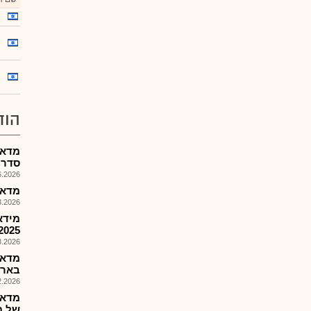
הוד
מדאס
סדרה 2 בדרך של 
026, 18:02
מדאס 
026, 09:30
מידא
2025
026, 18:27
מדאס
בארה
026, 09:37
מדאס
של מ