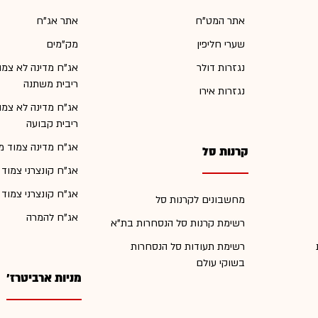
אתר המט"ח
אתר אג"ח
שערי חליפין
מק"מים
נגזרות דולר
אג"ח מדינה לא צמו
ריבית משתנה
נגזרות אירו
אג"ח מדינה לא צמו
ריבית קבועה
אג"ח מדינה צמוד מ
קרנות סל
אג"ח קונצרני צמוד
אג"ח קונצרני צמוד
מחשבונים לקרנות סל
אג"ח להמרה
רשימת קרנות סל הנסחרות בת"א
רשימת תעודות סל הנסחרות
בשוקי עולם
מניות ארביטרז'