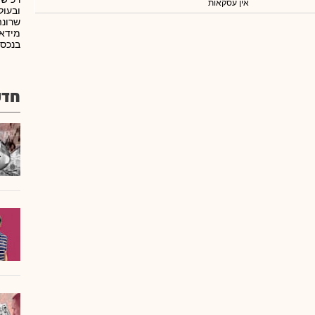
אין עסקאות
ובעול
שרונה
בנכסי
חדש