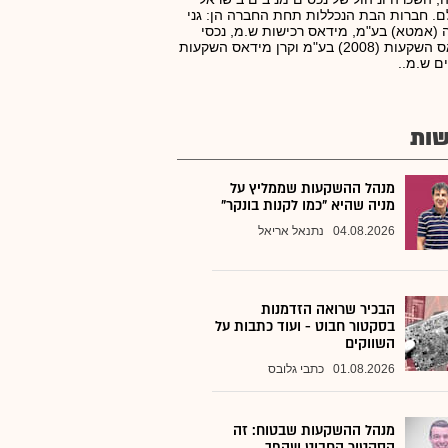
ם. חברות הבת הנכללות תחת החברה הן: גני
 (אמטא) בע"מ, מידאס רכישות ש.מ, נכסי
מידאס השקעות (2008) בע"מ וקרן מידאס השקעות
ם ש.מ..
ות
מנהל ההשקעות שממליץ על
מניה שהיא "כמו לקנות בונקר"
04.08.2026
נתנאל אריאל
הבכיר שרואה הזדמנות
בסקטור חבוט - ועוד כתבות על
השווקים
01.08.2026
כתבי גלובס
מנהל ההשקעות שבטוח: זה
הסקטור החבוט שהפך