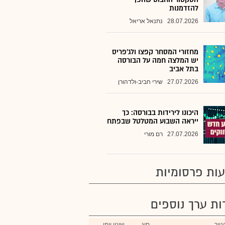
להזדמנות
28.07.2026
נתנאל אריאל
מחזורי המסחר קפצו ולג'פריס
יש המלצה חמה על הבורסה
בתל אביב
27.07.2026
שירי חביב-ולדהורן
היכונו לירידות בבורסה: כך
ייראה השבוע המטלטל שבפתח
27.07.2026
רם מורי
ות פרסומיות
רות ערך נוספים
ייר
סוג
שינוי יומי