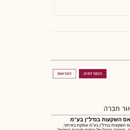
הוסף לתיק
התראות
ור חברה
אס השקעות בנדל"ן בע"מ
 השקעות בנדל"ן בע"מ עוסקת באיתור,
, השכרה וניהול של נכסים מניבים בישראל