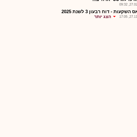
27.02.2
השקעות - דוח רבעון 3 לשנת 2025
הצג יותר
27.11.2