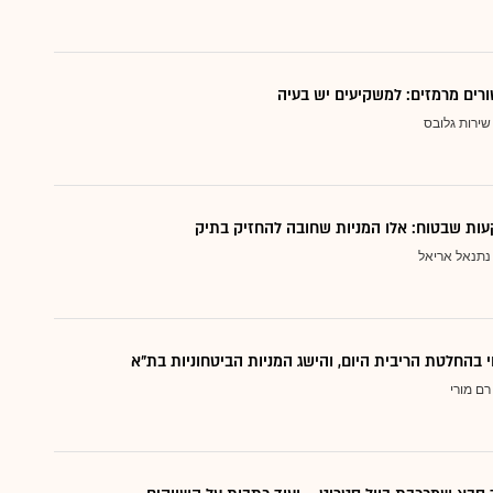
ורים מרמזים: למשקיעים יש בעיה
שירות גלובס
ות שבטוח: אלו המניות שחובה להחזיק בתיק
נתנאל אריאל
י בהחלטת הריבית היום, והישג המניות הביטחוניות בת"א
רם מורי