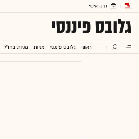
גלובס פיננסי
ראשי
גלובס פיננסי
מניות
מניות בחו"ל