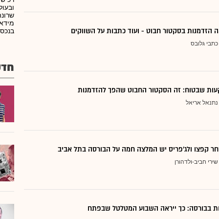
ובעול
שרונה
 הזדמנות בסקטור חבוט - ועוד כתבות על השווקים
בנכסי
כתבי גלובס
חדש
ות שבטוח: זה הסקטור החבוט שהפך להזדמנות
נתנאל אריאל
ר קפצו ולג'פריס יש המלצה חמה על הבורסה בתל אביב
שירי חביב-ולדהורן
דות בבורסה: כך ייראה השבוע המטלטל שבפתח