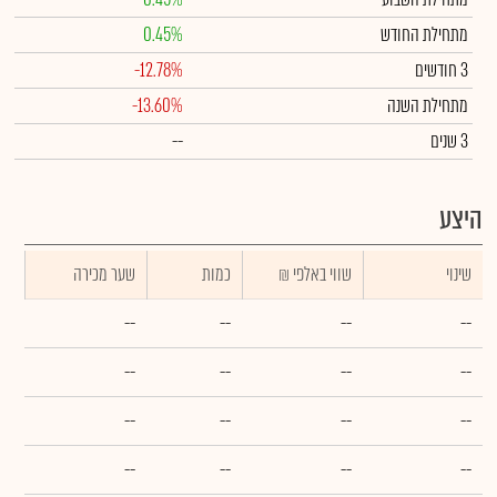
מתחילת החודש
0.45%
3 חודשים
-12.78%
מתחילת השנה
-13.60%
3 שנים
--
היצע
שינוי
₪ שווי באלפי
כמות
שער מכירה
--
--
--
--
--
--
--
--
--
--
--
--
--
--
--
--