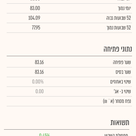
יומי נמוך
83.00
52 שבועות גבוה
104.09
52 שבועות נמוך
77.95
נתוני פתיחה
שער פתיחה
83.16
שער בסיס
83.16
שינוי באחוזים
0.00%
שינוי
ב- אג'
0.00
נפח מסחר
(א` ₪)
תשואות
מתחילת השבוע
0.45%