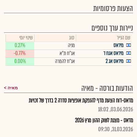
הצעות פרסומיות
ניירות ערך נוספים
שם הנייר
סוג
שינוי יומי
מידאס
מניה
0.27%
מידאס אגח ד
אג"ח ת"א
-0.77%
מידאס אג 2
אג"ח להמרה
0.00%
הודעות בורסה - מאיה
מאיה
מדאס-דוח הצעת מדף להנפקת אופציות סדרה 2 בדרך של זכויות
03.06.2026, 18:02
מדאס - מצגת לשוק ההון מרץ 2026
31.03.2026, 09:30