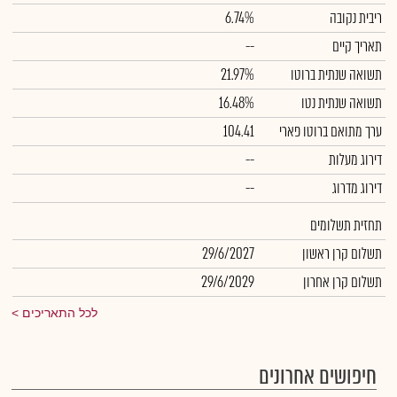
ריבית נקובה
6.74%
תאריך קיים
--
תשואה שנתית ברוטו
21.97%
תשואה שנתית נטו
16.48%
ערך מתואם ברוטו פארי
104.41
דירוג מעלות
--
דירוג מדרוג
--
תחזית תשלומים
תשלום קרן ראשון
29/6/2027
תשלום קרן אחרון
29/6/2029
לכל התאריכים
חיפושים אחרונים