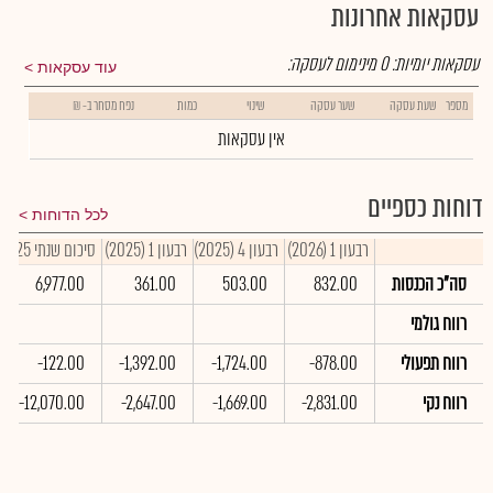
עסקאות אחרונות
עסקאות יומיות:
0
מינימום לעסקה:
עוד עסקאות
מספר
שעת עסקה
שער עסקה
שינוי
כמות
נפח מסחר ב- ₪
אין עסקאות
דוחות כספיים
לכל הדוחות
רבעון 1 (2026)
רבעון 4 (2025)
רבעון 1 (2025)
סיכום שנתי 2025
סה"כ הכנסות
832.00
503.00
361.00
6,977.00
רווח גולמי
רווח תפעולי
-878.00
-1,724.00
-1,392.00
-122.00
רווח נקי
-2,831.00
-1,669.00
-2,647.00
-12,070.00