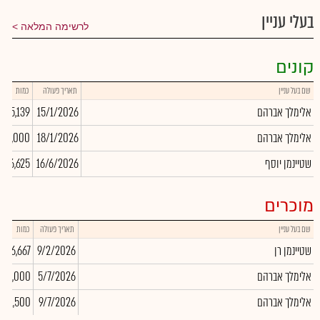
בעלי עניין
לרשימה המלאה
קונים
שם בעל עניין
תאריך פעולה
כמות
אלימלך אברהם
15/1/2026
5,139
אלימלך אברהם
18/1/2026
10,000
שטיינמן יוסף
16/6/2026
,956,625
מוכרים
שם בעל עניין
תאריך פעולה
כמות
שטיינמן רן
9/2/2026
-166,667
אלימלך אברהם
5/7/2026
-54,000
אלימלך אברהם
9/7/2026
-1,500