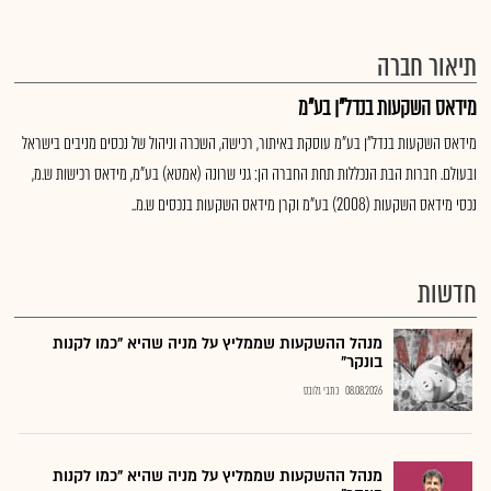
תיאור חברה
מידאס השקעות בנדל"ן בע"מ
מידאס השקעות בנדל"ן בע"מ עוסקת באיתור, רכישה, השכרה וניהול של נכסים מניבים בישראל
ובעולם. חברות הבת הנכללות תחת החברה הן: גני שרונה (אמטא) בע"מ, מידאס רכישות ש.מ,
נכסי מידאס השקעות (2008) בע"מ וקרן מידאס השקעות בנכסים ש.מ..
חדשות
מנהל ההשקעות שממליץ על מניה שהיא "כמו לקנות
בונקר"
08.08.2026
כתבי גלובס
מנהל ההשקעות שממליץ על מניה שהיא "כמו לקנות