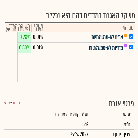
משקל האגרת במדדים בהם היא נכללת
משקל
תשואת המדד
שם המדד
במדד
(% שינוי חודשי)
0.28%
0.01%
אג"ח לא-ממשלתיות
0.30%
0.01%
מדדיות לא-ממשלתיות
פרטי אגרת
פרופיל
סוג אגרת
אג"ח קונצרני צמוד מדד
מח"מ
1.69
תאריך פדיון קרוב
29/6/2027