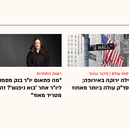
סות עולם
|
סיקור שוטף
רשות התחרות
לה ירוקה באירופה;
"מה פתאום יו"ר בנק מסמס
סד"ק עולה ביותר מאחוז
ליו"ר אחר 'בוא ניפגש'? זה
מטריד מאוד"