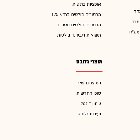
אופציות בולטות
דד
מחזורים בולטים בת"א 125
 מדד
מחזורים בולטים נוספים
 מט"ח
תשואות דיבידנד בולטות
מוצרי גלובס
המוצרים שלי
סוכן החדשות
עיתון דיגטלי
ועידות גלובס