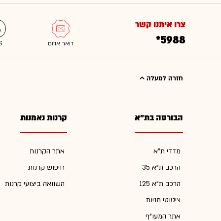
צרו איתנו קשר
*5988
חזרה למעלה
הבורסה בת"א
קרנות נאמנות
מדדי ת"א
אתר הקרנות
הרכב ת"א 35
חיפוש קרנות
הרכב ת"א 125
השוואה ביצועי קרנות
ציטוטי מניות
אתר המעו"ף