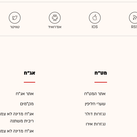
מט"ח
אג"ח
אתר המט"ח
אתר אג"ח
שערי חליפין
מק"מים
נגזרות דולר
אג"ח מדינה לא צמו
ריבית משתנה
נגזרות אירו
אג"ח מדינה לא צמו