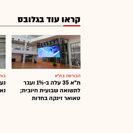
קראו עוד בגלובס
הבורסה בת"א
בור
ת"א 35 עלה ב-1% ועבר
נעי
לתשואה שבועית חיובית;
נא
טאואר זינקה בחדות