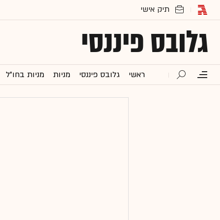
גלובס פיננסי
ראשי
גלובס פיננסי
מניות
מניות בחו"ל