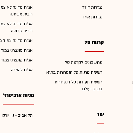
נגזרות דולר
אג"ח מדינה לא צמו
ריבית משתנה
נגזרות אירו
אג"ח מדינה לא צמו
ריבית קבועה
אג"ח מדינה צמוד מ
קרנות סל
אג"ח קונצרני צמוד
אג"ח קונצרני צמוד
מחשבונים לקרנות סל
אג"ח להמרה
רשימת קרנות סל הנסחרות בת"א
רשימת תעודות סל הנסחרות
בשוקי עולם
מניות ארביטרז'
עוד
תל אביב - ניו יורק