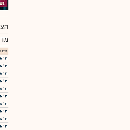
הצע
מדד
שם הנ
ת"א-5
ת"א-25
ת"א 
ת"א-0
ת"א 
ת"א-
ת"א ME60
ת"א-
ת"א 
ת"א-