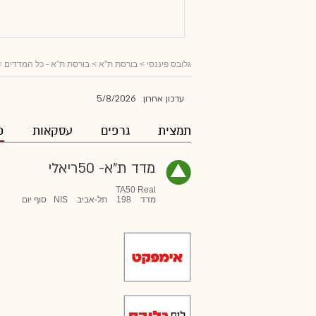
גלובס פיננסי
> בורסת ת"א >
בורסת ת"א - כל המדדים
>
5/8/2026
עדכון אחרון
תמצית
גרפים
עסקאות
פ
מדד ת"א- 50ריאלי
TA50 Real
מדד
198
תל-אביב
NIS
סוף יום