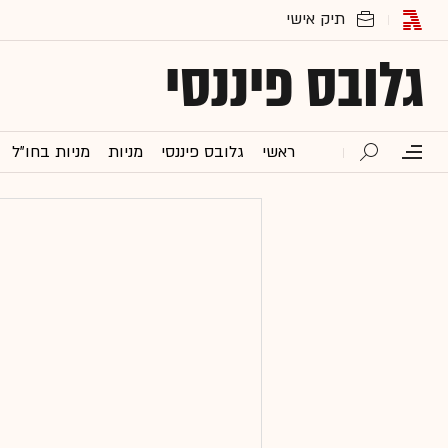
גלובס פיננסי
ראשי
גלובס פיננסי
מניות
מניות בחו"ל