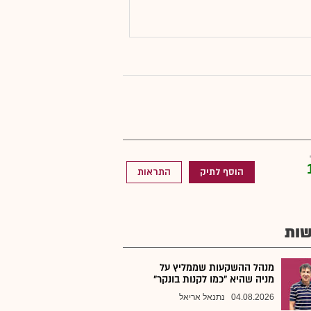
הוסף לתיק
התראות
ות
מנהל ההשקעות שממליץ על
מניה שהיא "כמו לקנות בונקר"
04.08.2026
נתנאל אריאל