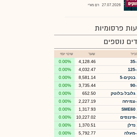
27.07.2026
רם מורי
ות פרסומיות
ים נוספים
ייר
שער
שינוי יומי
3
4,128.46
0.00%
1
4,032.47
0.00%
בנקים-5
8,581.14
0.00%
9
3,735.44
0.00%
גלובל-בלוטק
652.50
0.00%
צמיחה
2,227.19
0.00%
S
1,317.93
0.00%
פיננסים
10,227.02
0.00%
נדלן
1,370.51
0.00%
מעלה
5,792.77
0.00%