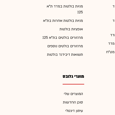
ד
מניות בולטות במדד ת"א
125
ד
מניות בולטות אחרות בת"א
אופציות בולטות
דד
מחזורים בולטים בת"א 125
 מדד
מחזורים בולטים נוספים
 מט"ח
תשואות דיבידנד בולטות
מוצרי גלובס
המוצרים שלי
סוכן החדשות
עיתון דיגטלי