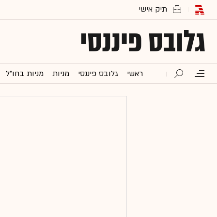
גלובס פיננסי
ראשי
גלובס פיננסי
מניות
מניות בחו"ל