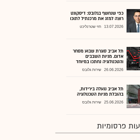
כפי שנחשף בגלובס: דיסקונט
רוצה למזג את מרכנתיל לתוכו
13.07.2026
חזי שטרנליכט
תל אביב סוגרת שבוע מסחר
אדום. מניות השבבים
והטכנולוגיה נחתכו במיוחד
26.06.2026
שירות גלובס
תל אביב ננעלה בירידות,
בהובלת מניות הטכנולוגיה
25.06.2026
שירות גלובס
ות פרסומיות