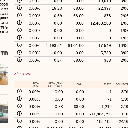
0.00%
0.00
0.00
19,010
3/0
הכללי
0.00%
15.23
68.00
22,397
2/0
בעולם
במכלו
0.00%
0.59
68.00
873
2/0
בשוק 
החטיב
0.00%
0.00
0.00
12,463,280
1/0
שווקי
0.00%
0.00
0.00
0
1/0
החדש
0.00%
0.00
0.00
0
1/0
0.00%
1,193.51
6,801.00
17,549
16/0
חדש
0.00%
0.00
0.00
5,730
3/0
0.00%
0.24
68.00
353
2/0
הצג הכל
שווי עסקה
שיעור
ך פעולה
כמות
שער
באלפי ש"ח
החזקה
0.00%
0.00
0.00
-1
3/0
0.00%
0.00
0.00
-1
3/0
0.00%
-0.83
68.00
-1,219
2/0
0.00%
0.00
0.00
-11,484,796
1/0
0.00%
0.00
0.00
-105,108
24/0