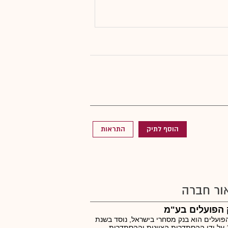
הוסף לתיק
התראות
ור חברה
 הפועלים בע"מ
פועלים הוא בנק מסחרי בישראל, נוסד בשנת
1921 על ידי ההסתדרות הציונית וההסתדרות