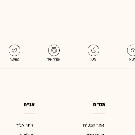
מט"ח
אג"ח
אתר המט"ח
אתר אג"ח