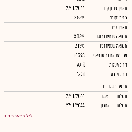
תאריך פדיון קרוב
27/11/2044
ריבית נקובה
3.88%
תאריך קיים
--
תשואה שנתית ברוטו
3.08%
תשואה שנתית נטו
2.13%
ערך מתואם ברוטו פארי
105.93
דירוג מעלות
AA-il
דירוג מדרוג
Aa2il
תחזית תשלומים
תשלום קרן ראשון
27/11/2044
תשלום קרן אחרון
27/11/2044
לכל התאריכים