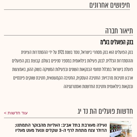
חיפושים אחרונים
תיאור חברה
בנק הפועלים בע"מ
בנק הפועלים הוא בנק מסחרי בישראל, נוסד בשנת 1921 על ידי ההסתדרות הציונית
וההסתדרות הכללית. לבנק פעילות בינלאומית במספר סניפים בעולם. קבוצת בנק הפועלים
פועלת בישראל במכלול תחומי הבנקאות השונים ובפעילות המשיקה בשוק ההון, באמצעות
ארבע חטיבות מרכזיות: החטיבה העסקית, החטיבה הקמעונאית, חטיבת שווקים פיננסיים
ובנקאות בינלאומית וחטיבת החדשנות ואסטרטגיהה
חדשות פועלים הת נד יג
עוד חדשות
נעילה מעורבת בתל אביב: העליות מהבוקר התמתנו;
הדולר צנח מתחת לרף ה-3 שקלים וננעל מעט מעליו