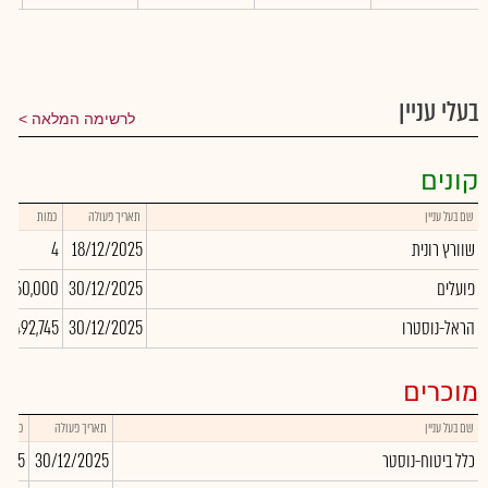
בעלי עניין
לרשימה המלאה
קונים
שם בעל עניין
תאריך פעולה
כמות
שוורץ רונית
18/12/2025
4
פועלים
30/12/2025
160,000
הראל-נוסטרו
30/12/2025
492,745
מוכרים
שם בעל עניין
תאריך פעולה
כמות
כלל ביטוח-נוסטר
30/12/2025
,055