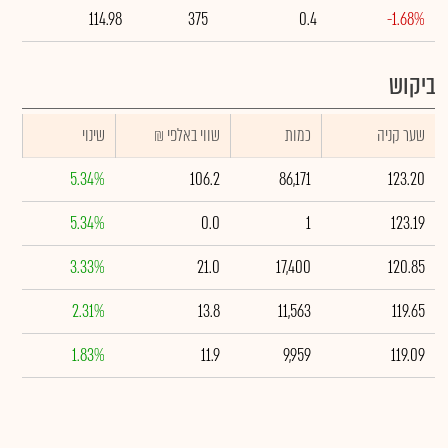
114.98
375
0.4
-1.68%
ביקוש
שער קניה
כמות
₪ שווי באלפי
שינוי
5.34%
106.2
86,171
123.20
5.34%
0.0
1
123.19
3.33%
21.0
17,400
120.85
2.31%
13.8
11,563
119.65
1.83%
11.9
9,959
119.09