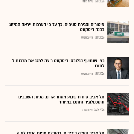
14.07.2026
שירות גלובס
פיטורים וסגירת סניפים: כך על פי הערכות ייראה המיזוג
בבנק דיסקונט
13.07.2026
חזי שטרנליכט
כפי שנחשף בגלובס: דיסקונט רוצה למזג את מרכנתיל
לתוכו
13.07.2026
חזי שטרנליכט
תל אביב סוגרת שבוע מסחר אדום. מניות השבבים
והטכנולוגיה נחתכו במיוחד
26.06.2026
שירות גלובס
תל אביב ננעלה בירידות, בהובלת מניות הטכנולוגיה