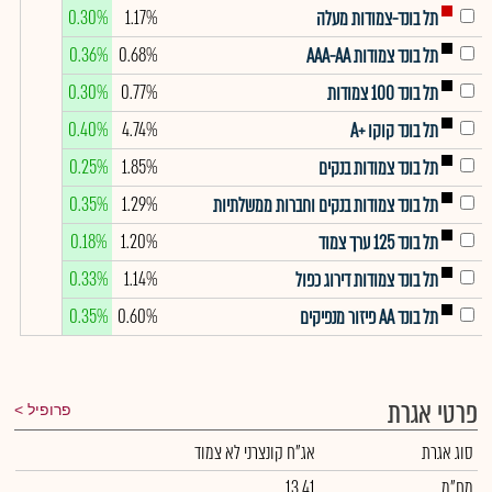
0.30%
1.17%
תל בונד-צמודות מעלה
0.36%
0.68%
תל בונד צמודות AAA-AA
0.30%
0.77%
תל בונד 100 צמודות
0.40%
4.74%
תל בונד קוקו +A
0.25%
1.85%
תל בונד צמודות בנקים
0.35%
1.29%
תל בונד צמודות בנקים וחברות ממשלתיות
0.18%
1.20%
תל בונד 125 ערך צמוד
0.33%
1.14%
תל בונד צמודות דירוג כפול
0.35%
0.60%
תל בונד AA פיזור מנפיקים
פרטי אגרת
פרופיל
סוג אגרת
אג"ח קונצרני לא צמוד
מח"מ
13.41