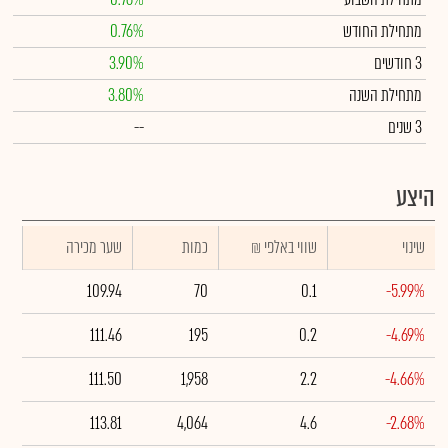
מתחילת החודש
0.76%
3 חודשים
3.90%
מתחילת השנה
3.80%
3 שנים
--
היצע
שינוי
₪ שווי באלפי
כמות
שער מכירה
109.94
70
0.1
-5.99%
111.46
195
0.2
-4.69%
111.50
1,958
2.2
-4.66%
113.81
4,064
4.6
-2.68%