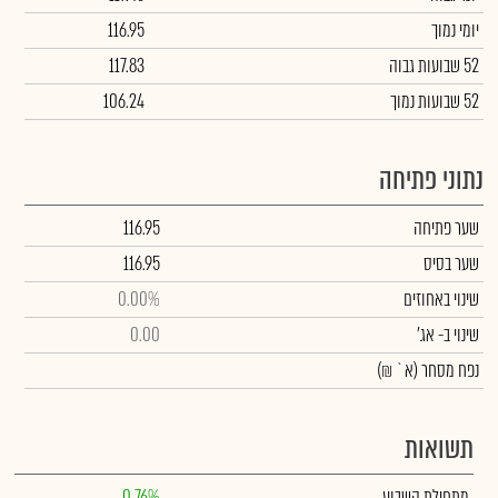
יומי נמוך
116.95
52 שבועות גבוה
117.83
52 שבועות נמוך
106.24
נתוני פתיחה
שער פתיחה
116.95
שער בסיס
116.95
שינוי באחוזים
0.00%
שינוי
ב- אג'
0.00
נפח מסחר
(א` ₪)
תשואות
מתחילת השבוע
0.76%