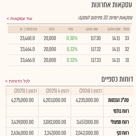
עסקאות אחרונות
עסקאות יומיות:
33
מינימום לעסקה:
עוד עסקאות
מספר
שעת עסקה
שער עסקה
שינוי
כמות
נפח מסחר ב- ₪
23,460.0
20,000
0.30%
117.30
14:11
33
23,464.0
20,000
0.32%
117.32
14:11
32
23,466.0
20,000
0.32%
117.33
14:11
31
דוחות כספיים
לכל הדוחות
רבעון 1 (2026)
רבעון 4 (2025)
רבעון 1 (2025)
סיכו
סה"כ הכנסות
4,235,000.00
4,203,000.00
4,275,000.00
0
רווח גולמי
רווח תפעולי
3,457,000.00
3,082,000.00
3,439,000.00
0
רווח נקי
2,042,000.00
2,247,000.00
2,636,000.00
0