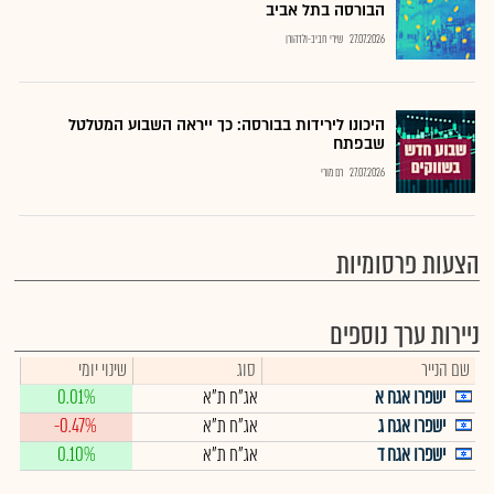
הבורסה בתל אביב
27.07.2026
שירי חביב-ולדהורן
היכונו לירידות בבורסה: כך ייראה השבוע המטלטל
שבפתח
27.07.2026
רם מורי
הצעות פרסומיות
ניירות ערך נוספים
שם הנייר
סוג
שינוי יומי
ישפרו אגח א
אג"ח ת"א
0.01%
ישפרו אגח ג
אג"ח ת"א
-0.47%
ישפרו אגח ד
אג"ח ת"א
0.10%