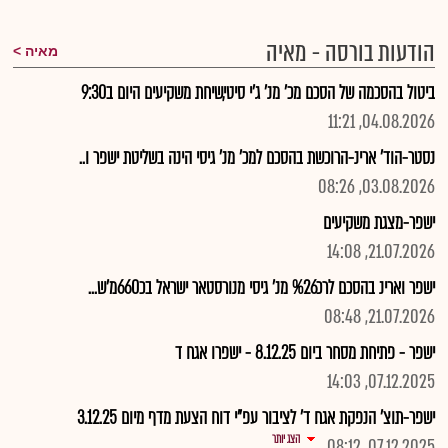
הודעות בורסה - מאיה
מאיה
ביטול בהסכמה של הסכם מכ' מנ' ג'י סיטי,שיחת משקיעים היום ב9:30
04.08.2026, 11:21
נסטר-הוד' ארינ-הרוכשת בהסכם למכ' מנ' גיסי הינה בשליטת ישפר ו..
03.08.2026, 08:26
ישפר-מצגת משקיעים
21.07.2026, 14:08
ישפר וארינ בהסכם לרכ%26 מנ' גיסי מנורסטאר ישראל בכ660מ'ש...
21.07.2026, 08:48
ישפר - פתיחת מסחר ביום 8.12.25 - ישפרו אגח ד
07.12.2025, 14:03
ישפר-תוצ' הנפקת אגח ד' לציבור עפ"י דוח הצעת מדף מיום 3.12.25
הצג יותר
07.12.2025, 08:12