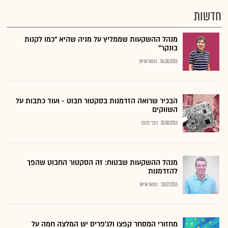
חדשות
מנהל ההשקעות שממליץ על מניה שהיא "כמו לקנות
בונקר"
04.08.2026
נתנאל אריאל
הבכיר שרואה הזדמנות בסקטור חבוט - ועוד כתבות על
השווקים
01.08.2026
כתבי גלובס
מנהל ההשקעות שבטוח: זה הסקטור החבוט שהפך
להזדמנות
28.07.2026
נתנאל אריאל
מחזורי המסחר קפצו ולג'פריס יש המלצה חמה על