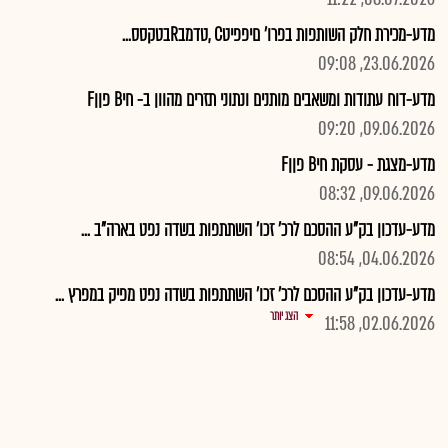
מדע-מכירת חלק השותפות בפרו' םיפפיטC ,טדמבRבטקסס...
23.06.2026, 09:08
מדע-דוח עתודות ומשאבים מותנים ונתוני תזרים מהוון ב- חיB פןןF
09.06.2026, 09:20
מדע-מצגת - עסקת חיB פןןF
09.06.2026, 08:32
מדע-עדכון בק"ע ההסכם לרכ' זכו' השתתפות בשדה נפט בארה"ב ...
04.06.2026, 08:54
מדע-עדכון בק"ע ההסכם לרכ' זכו' השתתפות בשדה נפט מפיק במפרץ ...
הצג יותר
02.06.2026, 11:58