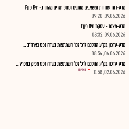
מדע-דוח עתודות ומשאבים מותנים ונתוני תזרים מהוון ב- חיB פןןF
09.06.2026, 09:20
מדע-מצגת - עסקת חיB פןןF
09.06.2026, 08:32
מדע-עדכון בק"ע ההסכם לרכ' זכו' השתתפות בשדה נפט בארה"ב ...
04.06.2026, 08:54
מדע-עדכון בק"ע ההסכם לרכ' זכו' השתתפות בשדה נפט מפיק במפרץ ...
הצג יותר
02.06.2026, 11:58