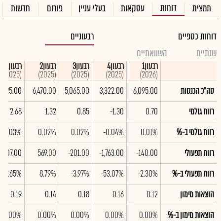
דוחות
תמצית
עסקאות
בעלי עניין
פורום
חדשות
דוחות כספיים
רבעוניים
שנתיים
השוואתיים
רבעון1
רבעון4
רבעון3
רבעון2
רבעון1
(2025)
(2025)
(2025)
(2025)
(2026)
סה"כ הכנסות
6,095.00
3,322.00
5,065.00
6,470.00
9,195.00
רווח גולמי
0.70
-1.30
0.85
1.32
2.68
רווח גולמי ב-%
0.01%
-0.04%
0.02%
0.02%
0.03%
רווח תפעולי
-140.00
-1,763.00
-201.00
569.00
1,807.00
רווח תפעולי ב-%
-2.30%
-53.07%
-3.97%
8.79%
19.65%
הוצאות מימון
0.12
0.16
0.18
0.14
0.19
הוצאות מימון ב-%
0.00%
0.00%
0.00%
0.00%
0.00%