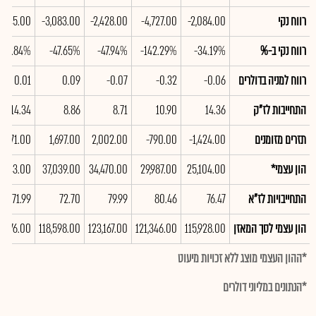
רווח נקי
-2,084.00
-4,727.00
-2,428.00
-3,083.00
445.00
רווח נקי ב-%
-34.19%
-142.29%
-47.94%
-47.65%
4.84%
רווח למניה בדולרים
-0.06
-0.32
-0.07
0.09
0.01
התחייבות לז"ק
14.36
10.90
8.71
8.86
14.34
תזרים מזומנים
-1,424.00
-790.00
2,002.00
1,697.00
3,871.00
הון עצמי*
25,104.00
29,987.00
34,470.00
37,039.00
9,943.00
התחייבויות לז"א
76.47
80.46
79.99
72.70
71.99
הון עצמי לסך המאזן
115,928.00
121,346.00
123,167.00
118,598.00
6,276.00
*ההון העצמי מוצג ללא זכויות מיעוט
*הנתונים במליוני דולרים