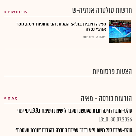
חדשות סולטרה אנרגיה-ש
עוד חדשות
נעילה חיובית בת"א: המניות הביטחוניות זינקו, נופר
אנרג'י נפלה
24.07.2026
שירות גלובס
הצעות פרסומיות
הודעות בורסה - מאיה
מאיה
סולט-החברה הינה חברת מעטפת, תועבר לרשימת השימור ב3.8,שינוי ענף
30.07.2026, 18:10
סולט-עמדת סגל רשות ני"ע בדבר עמידת החברה בהגדרת "חברת מעטפת"