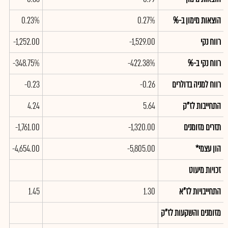
הוצאות מימון ב-%
0.27%
0.23%
רווח נקי
-1,529.00
-1,252.00
רווח נקי ב-%
-422.38%
-348.75%
רווח למניה בדולרים
-0.26
-0.23
התחייבות לז"ק
5.64
4.24
תזרים מזומנים
-1,320.00
-1,761.00
הון עצמי*
-5,805.00
-4,654.00
זכויות מיעוט
התחייבויות לז"א
1.30
1.45
מזומנים והשקעות לז"ק