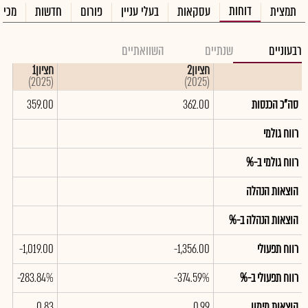
דוחות
תמצית
עסקאות
בעלי עניין
פורום
חדשות
מכיר
רבעוניים
שנתיים
השוואתיים
חציון2
חציון1
(2025)
(2025)
סה"כ הכנסות
362.00
359.00
רווח גולמי
רווח גולמי ב-%
הוצאות הנהלה
הוצאות הנהלה ב-%
רווח תפעולי
-1,356.00
-1,019.00
רווח תפעולי ב-%
-374.59%
-283.84%
הוצאות מימון
0.99
0.83