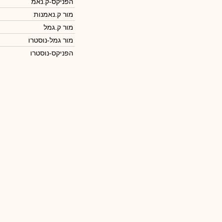
הפניקס-ק.נאמ
מור ק.נאמנות
מור ק.גמל
מור גמל-נוסטרו
הפניקס-נוסטרו