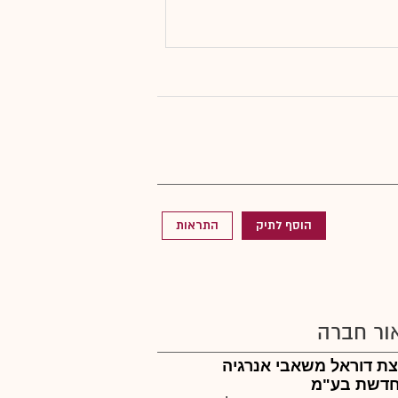
הוסף לתיק
התראות
ור חברה
ת דוראל משאבי אנרגיה
דשת בע"מ