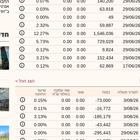
0.07%
0.00
0.00
140,200
29/06/2
החבר
אנרגי
0.03%
0.00
0.00
63,818
29/06/2
ב"זפי
0.00%
0.00
0.00
49
29/06/2
2.32%
0.00
0.00
59,887
29/06/2
חדש
12.27%
0.00
0.00
1,546,036
29/06/2
5.73%
0.00
0.00
729,029
29/06/2
0.12%
0.00
0.00
9,824
29/06/2
3.21%
0.00
0.00
152,434
29/06/2
0.12%
0.00
0.00
62,869
17/06/2
הצג הכל
שווי עסקה
שיעור
תאריך פעולה
כמות
שער
באלפי ש"ח
החזקה
0.15%
0.00
0.00
-73,000
3/08/26
0.11%
0.00
0.00
-16,772
3/08/26
3.13%
0.00
0.00
-185,179
3/08/26
0.00%
0.00
0.00
-43,442
3/08/26
0.00%
0.00
0.00
-295,443
29/06/26