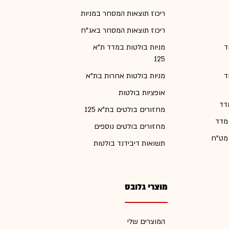
ריכוז תוצאות המסחר במניות
ריכוז תוצאות המסחר באג"ח
ד
מניות בולטות במדד ת"א
125
ד
מניות בולטות אחרות בת"א
אופציות בולטות
דד
מחזורים בולטים בת"א 125
 מדד
מחזורים בולטים נוספים
 מט"ח
תשואות דיבידנד בולטות
מוצרי גלובס
המוצרים שלי