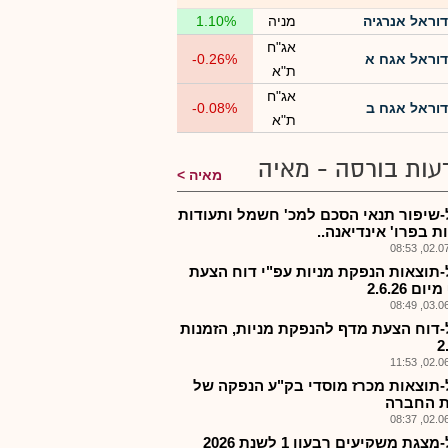
דוראל אנרגיה
מניה
1.10%
אג"ח
דוראל אגח א
-0.26%
ת"א
אג"ח
דוראל אגח ב
-0.08%
ת"א
עות בורסה - מאיה
מאיה
-שיפור תנאי הסכם למכ' חשמל ותעודות
ת בפרו' אינדיאנה..
02.07.2
-תוצאות הנפקת מניות עפ"י דוח הצעת
ם 2.6.26
03.06.2
-דוח הצעת מדף להנפקת מניות, הזמנות
2
02.06.2
-תוצאות מכרז מוסדי בק"ע הנפקה של
ת החברה
02.06.2
צגת משקיעים רבעון 1 לשנת 2026