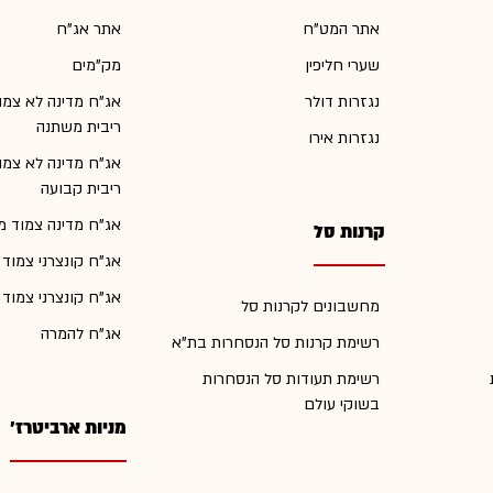
אתר המט"ח
אתר אג"ח
שערי חליפין
מק"מים
נגזרות דולר
אג"ח מדינה לא צמו
ריבית משתנה
נגזרות אירו
אג"ח מדינה לא צמו
ריבית קבועה
אג"ח מדינה צמוד מ
קרנות סל
אג"ח קונצרני צמוד
אג"ח קונצרני צמוד
מחשבונים לקרנות סל
אג"ח להמרה
רשימת קרנות סל הנסחרות בת"א
רשימת תעודות סל הנסחרות
בשוקי עולם
מניות ארביטרז'