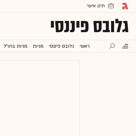
גלובס פיננסי
ראשי
גלובס פיננסי
מניות
מניות בחו"ל