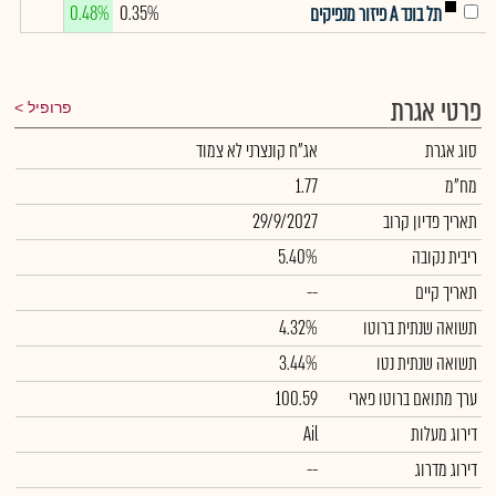
0.48%
0.35%
תל בונד A פיזור מנפיקים
פרטי אגרת
פרופיל
סוג אגרת
אג"ח קונצרני לא צמוד
מח"מ
1.77
תאריך פדיון קרוב
29/9/2027
ריבית נקובה
5.40%
תאריך קיים
--
תשואה שנתית ברוטו
4.32%
תשואה שנתית נטו
3.44%
ערך מתואם ברוטו פארי
100.59
דירוג מעלות
Ail
דירוג מדרוג
--