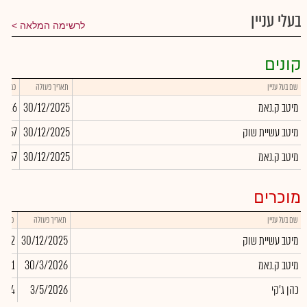
בעלי עניין
לרשימה המלאה
קונים
שם בעל עניין
תאריך פעולה
כמות
מיטב ק.נאמ
30/12/2025
4,426
מיטב עשיית שוק
30/12/2025
1,367
מיטב ק.נאמ
30/12/2025
6,867
מוכרים
שם בעל עניין
תאריך פעולה
כמות
מיטב עשיית שוק
30/12/2025
-282
מיטב ק.נאמ
30/3/2026
,101
כהן ג'קי
3/5/2026
,094