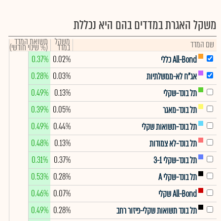
משקל האגרת במדדים בהם היא נכללת
משקל
תשואת המדד
שם המדד
במדד
(% שינוי חודשי)
0.37%
0.02%
All-Bond כללי
0.28%
0.03%
אג"ח לא-ממשלתיות
0.49%
0.13%
תל בונד-שקלי
0.39%
0.05%
תל בונד-מאגר
0.49%
0.44%
תל בונד-תשואות שקלי
0.48%
0.13%
תל בונד-לא צמודות
0.31%
0.37%
תל בונד-שקלי 3-1
0.53%
0.28%
תל בונד-שקלי A
0.46%
0.07%
All-Bond שקלי
0.49%
0.28%
תל בונד תשואות שקלי-פיזור רחב