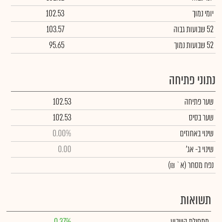
יומי נמוך
102.53
52 שבועות גבוה
103.57
52 שבועות נמוך
95.65
נתוני פתיחה
שער פתיחה
102.53
שער בסיס
102.53
שינוי באחוזים
0.00%
שינוי
ב- אג'
0.00
נפח מסחר
(א` ₪)
תשואות
מתחילת השבוע
0.37%