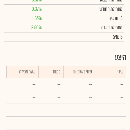
מתחילת החודש
0.37%
3 חודשים
1.85%
מתחילת השנה
3.80%
3 שנים
--
היצע
שינוי
₪ שווי באלפי
כמות
שער מכירה
--
--
--
--
--
--
--
--
--
--
--
--
--
--
--
--