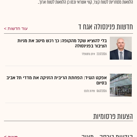
הלוואות מסחריות לטווח קצר, קווי אשראי וכמו כן הלוואות לטווח ארוך..
חדשות פנינסולה אגח ד
עוד חדשות
בלי להוציא שקל מהקופה: כך רכש מיטב את מניות
הציבור בפנינסולה
22.07.2026
איתן גרסטנפלד
אפקט הנגיד: הפחתת הריבית הזניקה את מדדי תל אביב
בסיום
06.07.2026
שירות גלובס
הצעות פרסומיות