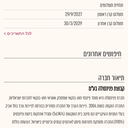
תחזית תשלומים
תשלום קרן ראשון
29/9/2027
תשלום קרן אחרון
30/3/2029
לכל התאריכים
חיפושים אחרונים
תיאור חברה
קבוצת פנינסולה בע"מ
חברת פנינסולה היא מוסד פיננסי חוץ-בנקאי שמספק אשראי חוץ-בנקאי לחברות ישראליות.
החברה הוקמה בשנת 2004 . ניירות הערך של החברה נסחרים בבורסה לניירות ערך בתל אביב.
בעלי המניות העיקריים הם מיטב בית השקעות (56.94%) ומגדל אחזקות ביטוח ופיננסים
(9.93%).החברה מספקת פתרונות מימון לארגונים קטנים ובינוניים בישראל. הצעתה כוללת