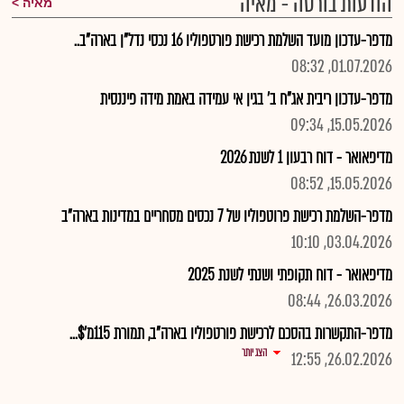
הודעות בורסה - מאיה
מאיה
מדפר-עדכון מועד השלמת רכישת פורטפוליו 16 נכסי נדל"ן בארה"ב..
01.07.2026, 08:32
מדפר-עדכון ריבית אג"ח ב' בגין אי עמידה באמת מידה פיננסית
15.05.2026, 09:34
מדיפאואר - דוח רבעון 1 לשנת 2026
15.05.2026, 08:52
מדפר-השלמת רכישת פרוטפוליו של 7 נכסים מסחריים במדינות בארה"ב
03.04.2026, 10:10
מדיפאואר - דוח תקופתי ושנתי לשנת 2025
26.03.2026, 08:44
מדפר-התקשרות בהסכם לרכישת פורטפוליו בארה"ב, תמורת 115מ'$...
הצג יותר
26.02.2026, 12:55