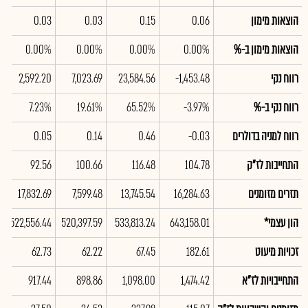
הוצאות מימון
0.06
0.15
0.03
0.03
הוצאות מימון ב-%
0.00%
0.00%
0.00%
0.00%
רווח נקי
-1,453.48
23,584.56
7,023.69
2,592.20
רווח נקי ב-%
-3.97%
65.52%
19.61%
7.23%
רווח למניה בדולרים
-0.03
0.46
0.14
0.05
התחייבות לז"ק
104.78
116.48
100.66
92.56
תזרים מזומנים
16,284.63
13,745.54
7,599.48
17,832.69
הון עצמי*
643,158.01
533,813.24
520,397.59
522,556.44
זכויות מיעוט
182.61
67.45
62.22
62.73
התחייבויות לז"א
1,474.42
1,098.00
898.86
917.44