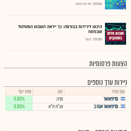
27.07.2026
שירי חביב-ולדהורן
היכונו לירידות בבורסה: כך ייראה השבוע המטלטל
שבפתח
27.07.2026
רם מורי
הצעות פרסומיות
ניירות ערך נוספים
שם הנייר
סוג
שינוי יומי
מדיפאואר
מניה
0.00%
מדיפאואר אגח ב
אג"ח ת"א
0.00%