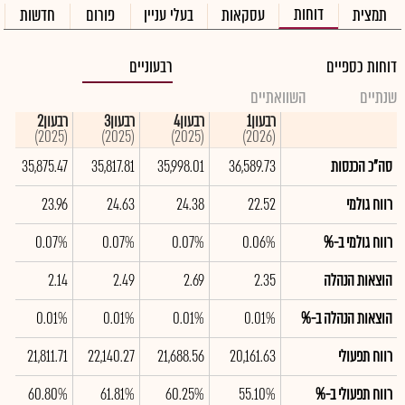
דוחות
תמצית
עסקאות
בעלי עניין
פורום
חדשות
דוחות כספיים
רבעוניים
שנתיים
השוואתיים
רבעון1
רבעון4
רבעון3
רבעון2
(2025)
(2025)
(2025)
(2026)
סה"כ הכנסות
36,589.73
35,998.01
35,817.81
35,875.47
רווח גולמי
22.52
24.38
24.63
23.96
רווח גולמי ב-%
0.06%
0.07%
0.07%
0.07%
הוצאות הנהלה
2.35
2.69
2.49
2.14
הוצאות הנהלה ב-%
0.01%
0.01%
0.01%
0.01%
רווח תפעולי
20,161.63
21,688.56
22,140.27
21,811.71
רווח תפעולי ב-%
55.10%
60.25%
61.81%
60.80%