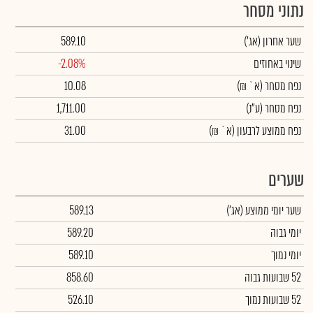
נתוני מסחר
שער אחרון
(אג')
589.10
שינוי באחוזים
-2.08%
נפח מסחר
(א` ₪)
10.08
נפח מסחר
(ע"נ)
1,711.00
נפח ממוצע לרבעון (א` ₪)
31.00
שערים
שער יומי ממוצע
(אג')
589.13
יומי גבוה
589.20
יומי נמוך
589.10
52 שבועות גבוה
858.60
52 שבועות נמוך
526.10