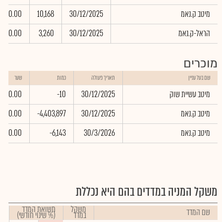
מיטב ק.נאמ
30/12/2025
10,168
0.00
הראל-ק.נאמ
30/12/2025
3,260
0.00
מוכרים
שם בעל עניין
תאריך פעולה
כמות
שער
מיטב עשיית שוק
30/12/2025
-10
0.00
מיטב ק.נאמ
30/12/2025
-4,403,897
0.00
מיטב ק.נאמ
30/3/2026
-6,143
0.00
משקל המניה במדדים בהם היא נכללת
משקל
תשואת המדד
שם המדד
במדד
(% שינוי חודשי)