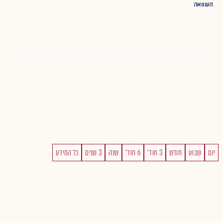
השוואה
יום
שבוע
חודש
3 חוד'
6 חוד'
שנה
3 שנים
כל המידע