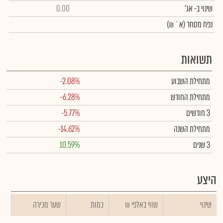
שינוי
ב- אג'
0.00
נפח מסחר
(א` ₪)
תשואות
מתחילת השבוע
-2.08%
מתחילת החודש
-6.28%
3 חודשים
-5.77%
מתחילת השנה
-14.62%
3 שנים
10.59%
היצע
שינוי
₪ שווי באלפי
כמות
שער מכירה