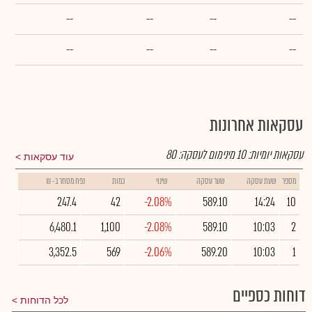
--
--
--
--
--
--
--
--
עסקאות אחרונות
עסקאות יומיות:
10
מינימום לעסקה:
80
עוד עסקאות
מספר
שעת עסקה
שער עסקה
שינוי
כמות
נפח מסחר ב- ₪
247.4
42
-2.08%
589.10
14:24
10
6,480.1
1,100
-2.08%
589.10
10:03
2
3,352.5
569
-2.06%
589.20
10:03
1
דוחות כספיים
לכל הדוחות