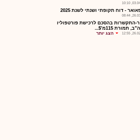
03.04.2
ואר - דוח תקופתי ושנתי לשנת 2025
26.03.2
-התקשרות בהסכם לרכישת פורטפוליו
, תמורת 115מ'$...
הצג יותר
26.02.2