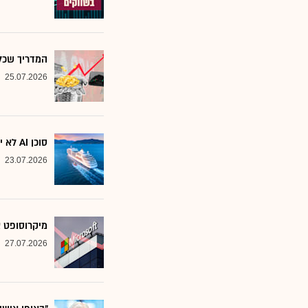
המדריך שכל משקיע צ
25.07.2026
סוכן AI לא יוצא לקרוז: הבנק שמסמן את המניות שחסינות מפני המהפכה
23.07.2026
מיקרוסופט א
27.07.2026