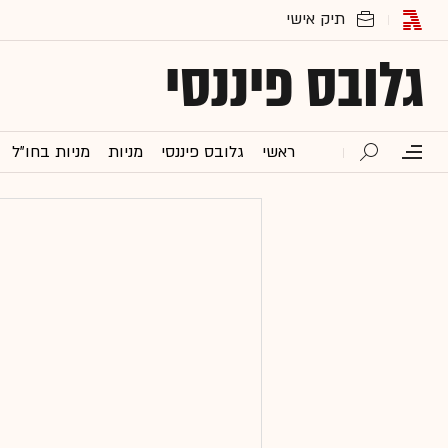
גלובס פיננסי
ראשי
גלובס פיננסי
מניות
מניות בחו"ל