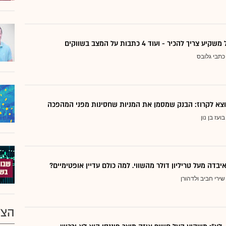
ריך להכיר - ועוד 4 כתבות על המצב בשווקים
כתבי גלובס
בועז בן נון
יבדה מעל טריליון דולר מהשווי. למה כולם עדיין אופטימיים?
שירי חביב ולדהורן
הצע