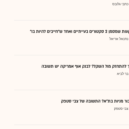
כתבי גלובס
עייתיים ואחד ש"חייבים להיות בו"
נתנאל אריאל
ך להתחזק מול השקל? לבנק אוף אמריקה יש תשובה
בר לביא
כור מניות בת"א? התשובה של צבי סטפק
צבי סטפק