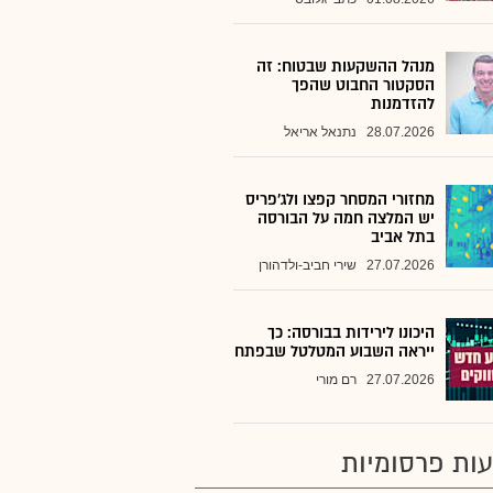
מנהל ההשקעות שבטוח: זה
הסקטור החבוט שהפך
להזדמנות
28.07.2026
נתנאל אריאל
מחזורי המסחר קפצו ולג'פריס
יש המלצה חמה על הבורסה
בתל אביב
27.07.2026
שירי חביב-ולדהורן
היכונו לירידות בבורסה: כך
ייראה השבוע המטלטל שבפתח
27.07.2026
רם מורי
ות פרסומיות