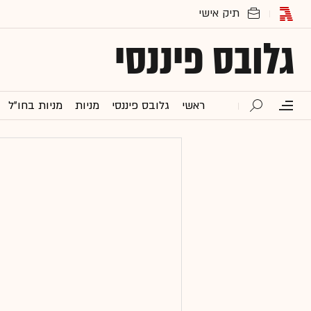
גלובס פיננסי
ראשי
גלובס פיננסי
מניות
מניות בחו"ל