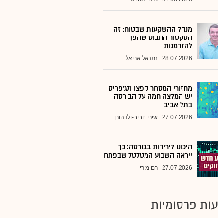
מנהל ההשקעות שבטוח: זה
הסקטור החבוט שהפך
להזדמנות
28.07.2026
נתנאל אריאל
מחזורי המסחר קפצו ולג'פריס
יש המלצה חמה על הבורסה
בתל אביב
27.07.2026
שירי חביב-ולדהורן
היכונו לירידות בבורסה: כך
ייראה השבוע המטלטל שבפתח
27.07.2026
רם מורי
ות פרסומיות