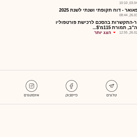
03.04.2
ואר - דוח תקופתי ושנתי לשנת 2025
26.03.2
-התקשרות בהסכם לרכישת פורטפוליו
, תמורת 115מ'$...
הצג יותר
26.02.2