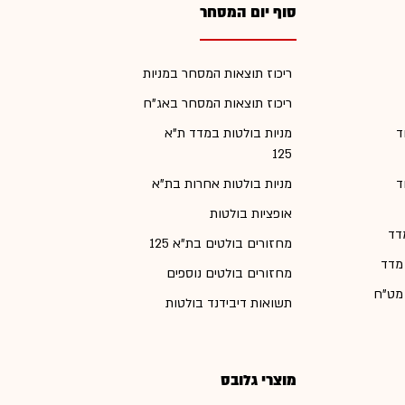
סוף יום המסחר
ריכוז תוצאות המסחר במניות
ריכוז תוצאות המסחר באג"ח
ד
מניות בולטות במדד ת"א
125
ד
מניות בולטות אחרות בת"א
אופציות בולטות
דד
מחזורים בולטים בת"א 125
 מדד
מחזורים בולטים נוספים
 מט"ח
תשואות דיבידנד בולטות
מוצרי גלובס