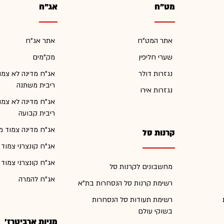
מט"ח
אג"ח
אתר המט"ח
אתר אג"ח
שערי חליפין
מק"מים
נגזרות דולר
אג"ח מדינה לא צמו
ריבית משתנה
נגזרות אירו
אג"ח מדינה לא צמו
ריבית קבועה
אג"ח מדינה צמוד מ
קרנות סל
אג"ח קונצרני צמוד
אג"ח קונצרני צמוד
מחשבונים לקרנות סל
אג"ח להמרה
רשימת קרנות סל הנסחרות בת"א
רשימת תעודות סל הנסחרות
בשוקי עולם
מניות ארביטרז'