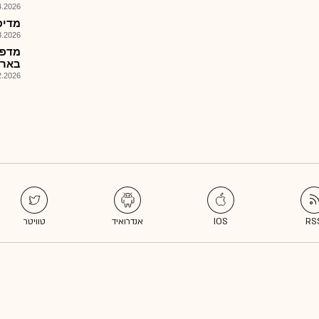
026, 10:10
מדיפא
026, 08:44
מדפר
בארה"ב
026, 12:55