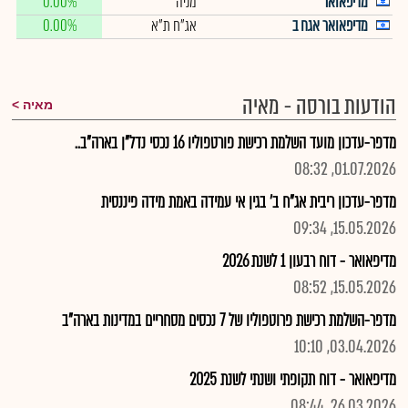
מדיפאואר
מניה
0.00%
מדיפאואר אגח ב
אג"ח ת"א
0.00%
הודעות בורסה - מאיה
מאיה
מדפר-עדכון מועד השלמת רכישת פורטפוליו 16 נכסי נדל"ן בארה"ב..
01.07.2026, 08:32
מדפר-עדכון ריבית אג"ח ב' בגין אי עמידה באמת מידה פיננסית
15.05.2026, 09:34
מדיפאואר - דוח רבעון 1 לשנת 2026
15.05.2026, 08:52
מדפר-השלמת רכישת פרוטפוליו של 7 נכסים מסחריים במדינות בארה"ב
03.04.2026, 10:10
מדיפאואר - דוח תקופתי ושנתי לשנת 2025
26.03.2026, 08:44