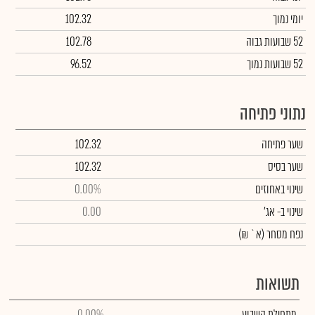
יומי נמוך
102.32
52 שבועות גבוה
102.78
52 שבועות נמוך
96.52
נתוני פתיחה
שער פתיחה
102.32
שער בסיס
102.32
שינוי באחוזים
0.00%
שינוי
ב- אג'
0.00
נפח מסחר
(א` ₪)
תשואות
מתחילת השבוע
0.00%