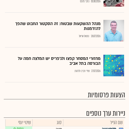
01.08.2026
כתבי גלובס
מנהל ההשקעות שבטוח: זה הסקטור החבוט שהפך
להזדמנות
28.07.2026
נתנאל אריאל
מחזורי המסחר קפצו ולג'פריס יש המלצה חמה על
הבורסה בתל אביב
27.07.2026
שירי חביב-ולדהורן
הצעות פרסומיות
ניירות ערך נוספים
שם הנייר
סוג
שינוי יומי