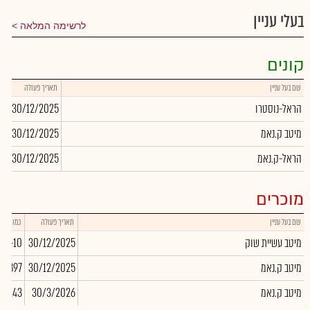
בעלי עניין
לרשימה המלאה
קונים
שם בעל עניין
תאריך פעולה
כמ
הראל-נוסטרו
30/12/2025
1
מיטב ק.נאמ
30/12/2025
68
הראל-ק.נאמ
30/12/2025
60
מוכרים
שם בעל עניין
תאריך פעולה
כמות
מיטב עשיית שוק
30/12/2025
-10
מיטב ק.נאמ
30/12/2025
03,897
מיטב ק.נאמ
30/3/2026
-6,143