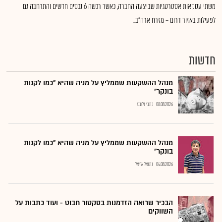
משתי עסקאות אסטרטגיות שביצעה החברה, כאשר רכשה 6 נכסים חדשים והתרחבה גם
לפעילות באזור דרום – מזרח ארה"ב..
חדשות
מנהל ההשקעות שממליץ על מניה שהיא "כמו לקנות
בונקר"
08.08.2026
כתבי גלובס
מנהל ההשקעות שממליץ על מניה שהיא "כמו לקנות
בונקר"
04.08.2026
נתנאל אריאל
הבכיר שרואה הזדמנות בסקטור חבוט - ועוד כתבות על
השווקים