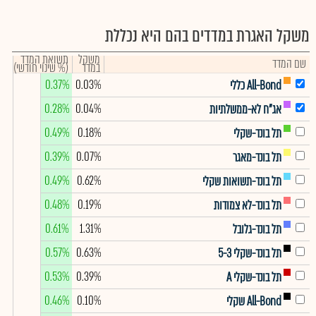
משקל האגרת במדדים בהם היא נכללת
משקל
תשואת המדד
שם המדד
במדד
(% שינוי חודשי)
0.37%
0.03%
All-Bond כללי
0.28%
0.04%
אג"ח לא-ממשלתיות
0.49%
0.18%
תל בונד-שקלי
0.39%
0.07%
תל בונד-מאגר
0.49%
0.62%
תל בונד-תשואות שקלי
0.48%
0.19%
תל בונד-לא צמודות
0.61%
1.31%
תל בונד-גלובל
0.57%
0.63%
תל בונד-שקלי 5-3
0.53%
0.39%
תל בונד-שקלי A
0.46%
0.10%
All-Bond שקלי