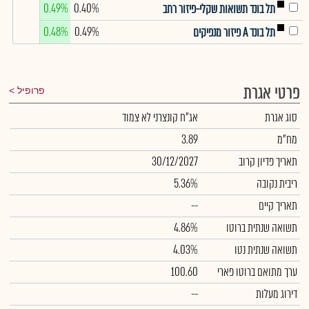
0.49%
0.40%
תל בונד תשואות שקלי-פיזור רחב
0.48%
0.49%
תל בונד A פיזור מנפיקים
פרטי אגרת
פרופיל
סוג אגרת
אג"ח קונצרני לא צמוד
מח"מ
3.89
תאריך פדיון קרוב
30/12/2027
ריבית נקובה
5.36%
תאריך קיים
--
תשואה שנתית ברוטו
4.86%
תשואה שנתית נטו
4.03%
ערך מתואם ברוטו פארי
100.60
דירוג מעלות
--