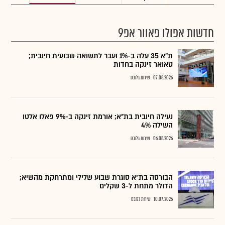
חדשות אפולו פאוור אפ9
ת"א 35 עלה ב-1% ועבר לתשואה שבועית חיובית;
טאואר זינקה בחדות
07.08.2026
שירות גלובס
נעילה חיובית בת"א; אורמת זינקה ב-9% פאלו אלטו
השילה 4%
06.08.2026
שירות גלובס
הבורסה בת״א סוגרת שבוע שלילי ומתרחקת מהשיא;
הדולר מתחת ל-3 שקלים
10.07.2026
שירות גלובס