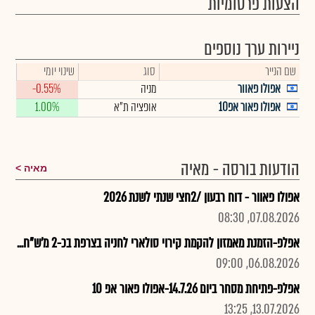
הצעות פרסומיות
ניירות ערך נוספים
שם הנייר
סוג
שינוי יומי
אפולו פאוור
מניה
-0.55%
אפולו פאור אפ10
אופציה ת"א
1.00%
הודעות בורסה - מאיה
מאיה
אפולו פאוור - דוח רבעון /2חצי שנתי לשנת 2026
07.08.2026, 08:30
אפלפ-הזמנת מאמזון להקמת קירוי סולארי לחניה בצרפת בכ-2 מ'ש"ח...
06.08.2026, 09:00
אפלפ-פתיחת מסחר ביום 14.7.26-אפולו פאור אפ 10
13.07.2026, 13:25