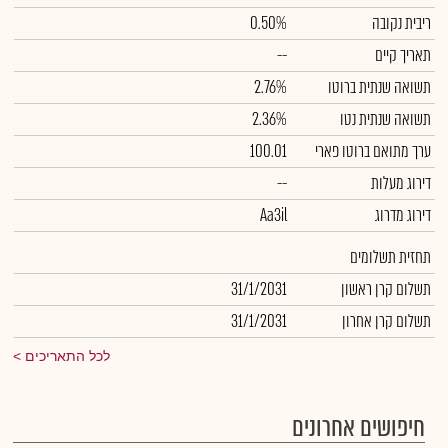
ריבית נקובה
0.50%
תאריך קיים
--
תשואה שנתית ברוטו
2.76%
תשואה שנתית נטו
2.36%
ערך מתואם ברוטו פארי
100.01
דירוג מעלות
--
דירוג מדרוג
Aa3il
תחזית תשלומים
תשלום קרן ראשון
31/1/2031
תשלום קרן אחרון
31/1/2031
לכל התאריכים
חיפושים אחרונים