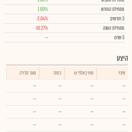
מתחילת החודש
1.00%
3 חודשים
-2.04%
מתחילת השנה
-10.27%
3 שנים
--
היצע
שינוי
₪ שווי באלפי
כמות
שער מכירה
--
--
--
--
--
--
--
--
--
--
--
--
--
--
--
--