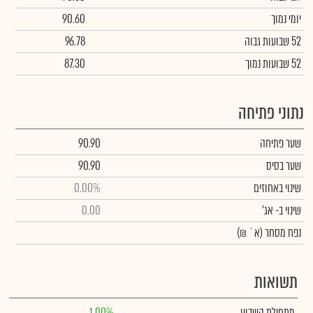
יומי נמוך
90.60
52 שבועות גבוה
96.78
52 שבועות נמוך
87.30
נתוני פתיחה
שער פתיחה
90.90
שער בסיס
90.90
שינוי באחוזים
0.00%
שינוי
ב- אג'
0.00
נפח מסחר
(א` ₪)
תשואות
מתחילת השבוע
1.00%