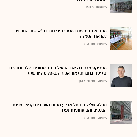
03.08.2026
שירות גלובס
מניה אחת מושכת מטה: הירידות בת"א שוב החריפו
לקראת הנעילה
28.07.2026
שירות גלובס
מטריקס מרחיבה את הפעילות הביטחונית שלה ורוכשת
שליטה בחברת לאור אנרגיה ב-73 מיליון שקל
09.07.2026
שירי חביב ולדהורן
נעילה שלילית בתל אביב; מניות השבבים קפצו, מניות
הבנקים והביטחוניות נפלו
09.07.2026
שירות גלובס