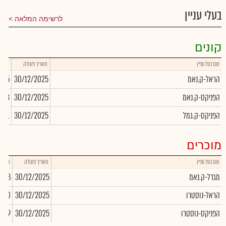
בעלי עניין
לרשימה המלאה
קונים
שם בעל עניין
תאריך פעולה
כמות
הראל-ק.נאמ
30/12/2025
255
הפניקס-ק.נאמ
30/12/2025
,863
הפניקס-ק.גמל
30/12/2025
,761
מוכרים
שם בעל עניין
תאריך פעולה
כמות
מגדל-ק.נאמ
30/12/2025
,028
הראל-נוסטרו
30/12/2025
-10
הפניקס-נוסטרו
30/12/2025
,069