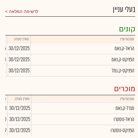
בעלי עניין
לרשימה המלאה
קונים
שם בעל עניין
תאריך פעולה
כמות
הראל-ק.נאמ
30/12/2025
255
הפניקס-ק.נאמ
30/12/2025
,863
הפניקס-ק.גמל
30/12/2025
,761
מוכרים
שם בעל עניין
תאריך פעולה
כמות
מגדל-ק.נאמ
30/12/2025
,028
הראל-נוסטרו
30/12/2025
-10
הפניקס-נוסטרו
30/12/2025
,069