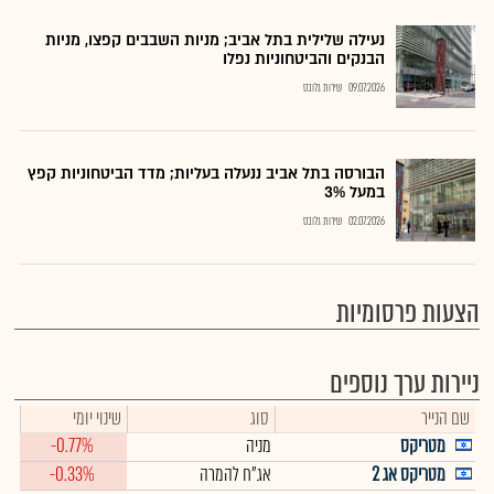
נעילה שלילית בתל אביב; מניות השבבים קפצו, מניות
הבנקים והביטחוניות נפלו
09.07.2026
שירות גלובס
הבורסה בתל אביב ננעלה בעליות; מדד הביטחוניות קפץ
במעל 3%
02.07.2026
שירות גלובס
הצעות פרסומיות
ניירות ערך נוספים
שם הנייר
סוג
שינוי יומי
מטריקס
מניה
-0.77%
מטריקס אג 2
אג"ח להמרה
-0.33%