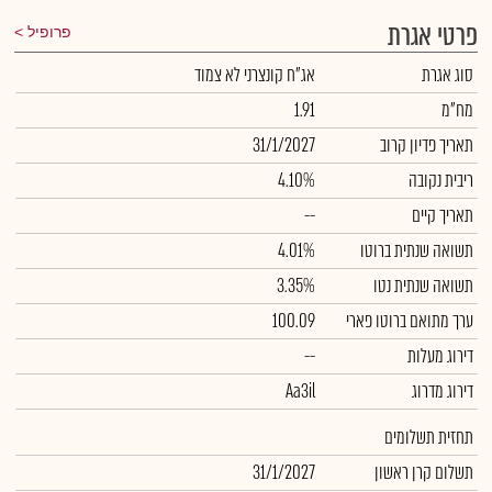
פרטי אגרת
פרופיל
סוג אגרת
אג"ח קונצרני לא צמוד
מח"מ
1.91
תאריך פדיון קרוב
31/1/2027
ריבית נקובה
4.10%
תאריך קיים
--
תשואה שנתית ברוטו
4.01%
תשואה שנתית נטו
3.35%
ערך מתואם ברוטו פארי
100.09
דירוג מעלות
--
דירוג מדרוג
Aa3il
תחזית תשלומים
תשלום קרן ראשון
31/1/2027