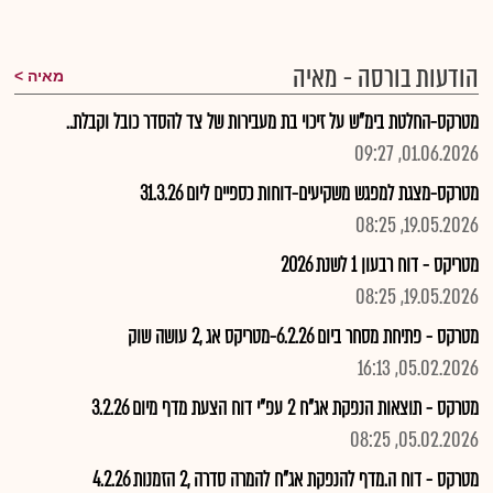
הודעות בורסה - מאיה
מאיה
מטרקס-החלטת בימ"ש על זיכוי בת מעבירות של צד להסדר כובל וקבלת..
01.06.2026, 09:27
מטרקס-מצגת למפגש משקיעים-דוחות כספיים ליום 31.3.26
19.05.2026, 08:25
מטריקס - דוח רבעון 1 לשנת 2026
19.05.2026, 08:25
מטרקס - פתיחת מסחר ביום 6.2.26-מטריקס אג ,2 עושה שוק
05.02.2026, 16:13
מטרקס - תוצאות הנפקת אג"ח 2 עפ"י דוח הצעת מדף מיום 3.2.26
05.02.2026, 08:25
מטרקס - דוח ה.מדף להנפקת אג"ח להמרה סדרה ,2 הזמנות 4.2.26