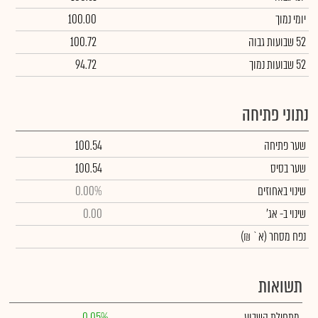
יומי נמוך
100.00
52 שבועות גבוה
100.72
52 שבועות נמוך
94.72
נתוני פתיחה
שער פתיחה
100.54
שער בסיס
100.54
שינוי באחוזים
0.00%
שינוי
ב- אג'
0.00
נפח מסחר
(א` ₪)
תשואות
מתחילת השבוע
0.05%