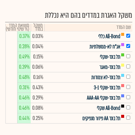
משקל האגרת במדדים בהם היא נכללת
משקל
תשואת המדד
שם המדד
במדד
(% שינוי חודשי)
0.37%
0.03%
All-Bond כללי
0.28%
0.04%
אג"ח לא-ממשלתיות
0.49%
0.15%
תל בונד-שקלי
0.39%
0.06%
תל בונד-מאגר
0.48%
0.16%
תל בונד-לא צמודות
0.31%
0.43%
תל בונד-שקלי 3-1
0.46%
0.29%
תל בונד-שקלי AAA-AA
0.46%
0.08%
All-Bond שקלי
0.44%
0.25%
תל בונד AA פיזור מנפיקים