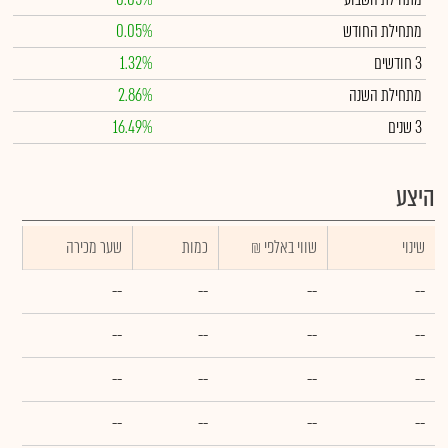
מתחילת החודש
0.05%
3 חודשים
1.32%
מתחילת השנה
2.86%
3 שנים
16.49%
היצע
שינוי
₪ שווי באלפי
כמות
שער מכירה
--
--
--
--
--
--
--
--
--
--
--
--
--
--
--
--