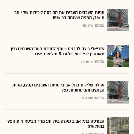
מניות השבבים העבירו את הבורסה לירידות של יותר
מ-2%; המניה שצנחה בכ-15%
27.07.2026
שירות גלובס
עזריאלי רוצה להכניס שותף לחברת חוות השרתים גרין
מאונטיין לפי שווי של עד 5 מיליארד אירו
09.07.2026
חזי שטרנליכט
נעילה שלילית בתל אביב; מניות השבבים קפצו, מניות
הבנקים והביטחוניות נפלו
09.07.2026
שירות גלובס
הבורסה בתל אביב ננעלה בעליות; מדד הביטחוניות קפץ
במעל 3%