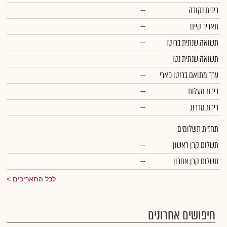
ריבית נקובה
--
תאריך קיים
--
תשואה שנתית ברוטו
--
תשואה שנתית נטו
--
ערך מתואם ברוטו פארי
--
דירוג מעלות
--
דירוג מדרוג
--
תחזית תשלומים
תשלום קרן ראשון
--
תשלום קרן אחרון
--
לכל התאריכים
חיפושים אחרונים