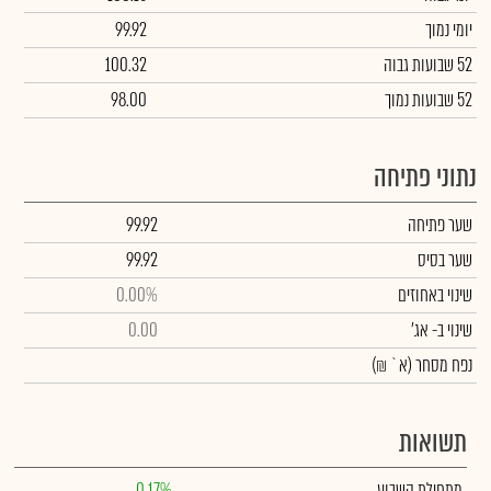
יומי נמוך
99.92
52 שבועות גבוה
100.32
52 שבועות נמוך
98.00
נתוני פתיחה
שער פתיחה
99.92
שער בסיס
99.92
שינוי באחוזים
0.00%
שינוי
ב- אג'
0.00
נפח מסחר
(א` ₪)
תשואות
מתחילת השבוע
0.17%