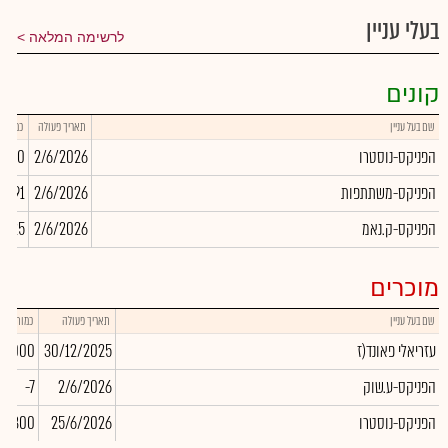
בעלי עניין
לרשימה המלאה
קונים
שם בעל עניין
תאריך פעולה
כמות
הפניקס-נוסטרו
2/6/2026
,920
הפניקס-משתתפות
2/6/2026
9,491
הפניקס-ק.נאמ
2/6/2026
2,425
מוכרים
שם בעל עניין
תאריך פעולה
כמות
עזריאלי פאונד(ז
30/12/2025
00,000
הפניקס-ע.שוק
2/6/2026
-7
הפניקס-נוסטרו
25/6/2026
14,300