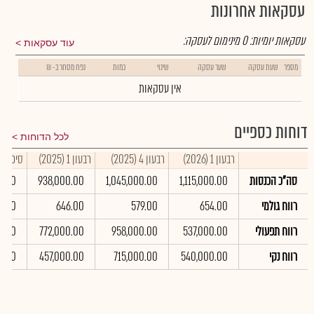
עסקאות אחרונות
עסקאות יומיות:
0
מינימום לעסקה:
עוד עסקאות
מספר
שעת עסקה
שער עסקה
שינוי
כמות
נפח מסחר ב- ₪
אין עסקאות
דוחות כספיים
לכל הדוחות
רבעון 1 (2026)
רבעון 4 (2025)
רבעון 1 (2025)
סיכום שנת
סה"כ הכנסות
1,115,000.00
1,045,000.00
938,000.00
0.00
רווח גולמי
654.00
579.00
646.00
0.00
רווח תפעולי
537,000.00
958,000.00
772,000.00
0.00
רווח נקי
540,000.00
715,000.00
457,000.00
0.00