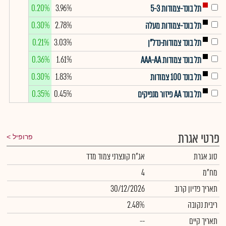
0.20%
3.96%
תל בונד-צמודות 5-3
0.30%
2.78%
תל בונד-צמודות מעלה
0.21%
3.03%
תל בונד צמודות-נדל"ן
0.36%
1.61%
תל בונד צמודות AAA-AA
0.30%
1.83%
תל בונד 100 צמודות
0.35%
0.45%
תל בונד AA פיזור מנפיקים
פרטי אגרת
פרופיל
סוג אגרת
אג"ח קונצרני צמוד מדד
מח"מ
4
תאריך פדיון קרוב
30/12/2026
ריבית נקובה
2.48%
תאריך קיים
--