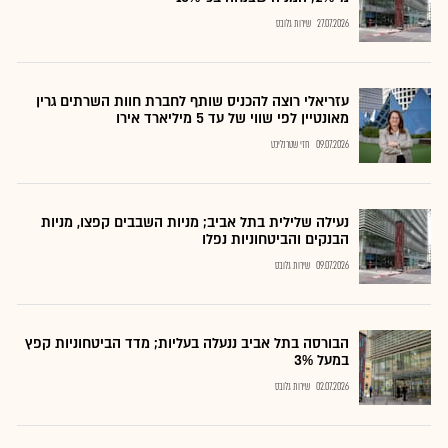
27.07.2026
שירות גלובס
עזריאלי רוצה להכניס שותף לחברת חוות השרתים גרין
מאונטיין לפי שווי של עד 5 מיליארד אירו
09.07.2026
חזי שטרנליכט
נעילה שלילית בתל אביב; מניות השבבים קפצו, מניות
הבנקים והביטחוניות נפלו
09.07.2026
שירות גלובס
הבורסה בתל אביב ננעלה בעליות; מדד הביטחוניות קפץ
במעל 3%
02.07.2026
שירות גלובס