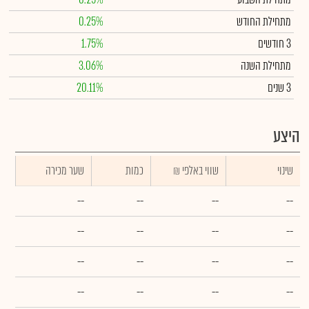
מתחילת החודש
0.25%
3 חודשים
1.75%
מתחילת השנה
3.06%
3 שנים
20.11%
היצע
שינוי
₪ שווי באלפי
כמות
שער מכירה
--
--
--
--
--
--
--
--
--
--
--
--
--
--
--
--