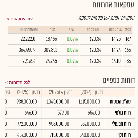
עסקאות אחרונות
עסקאות יומיות:
167
מינימום לעסקה:
עוד עסקאות
מספר
שעת עסקה
שער עסקה
שינוי
כמות
נפח מסחר ב- ₪
22,222.0
18,466
0.07%
120.34
14:25
167
364,450.9
302,851
0.07%
120.34
14:24
166
29,176.4
24,245
0.07%
120.34
14:10
86
דוחות כספיים
לכל הדוחות
רבעון 1 (2026)
רבעון 4 (2025)
רבעון 1 (2025)
סיכום שנת
סה"כ הכנסות
1,115,000.00
1,045,000.00
938,000.00
0.00
רווח גולמי
654.00
579.00
646.00
0.00
רווח תפעולי
537,000.00
958,000.00
772,000.00
0.00
רווח נקי
540,000.00
715,000.00
457,000.00
0.00