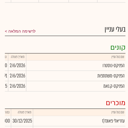
בעלי עניין
לרשימה המלאה
קונים
שם בעל עניין
תאריך פעולה
כמות
הפניקס-נוסטרו
2/6/2026
,920
הפניקס-משתתפות
2/6/2026
9,491
הפניקס-ק.נאמ
2/6/2026
2,425
מוכרים
שם בעל עניין
תאריך פעולה
כמות
עזריאלי פאונד(ז
30/12/2025
00,000