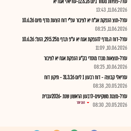
עזרל-פתיחת מסחר ביום 12.6.26-עזריאלי אגח יא
11.06.2026, 13:43
עזרל-תוצ הנפקת אג"ח יא לציבור עפ"י דוח הצעת מדף מיום 10.6.26
11.06.2026, 08:25
עזרל-דוח ה.מדף להנפקת אגח יא ע"פ ת.דף מ29.5.25, הזמ': 10.6.26
10.06.2026, 11:09
עזרל-תוצאות מכרז מוסדי בק"ע הנפקת אגח יא לציבור
10.06.2026, 08:25
עזריאלי קבוצה - דוח רבעון 1 ליום 31.3.26 - תיקון דוח
20.05.2026, 08:38
עזרל-מצגת משקיעים-לרבעון הראשון שנת -2026עברית
הצג יותר
20.05.2026, 08:30