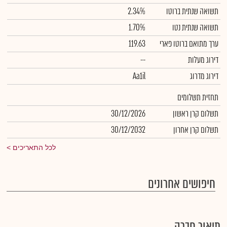
תשואה שנתית ברוטו
2.34%
תשואה שנתית נטו
1.70%
ערך מתואם ברוטו פארי
119.63
דירוג מעלות
--
דירוג מדרוג
Aa1il
תחזית תשלומים
תשלום קרן ראשון
30/12/2026
תשלום קרן אחרון
30/12/2032
לכל התאריכים
חיפושים אחרונים
תיאור חברה