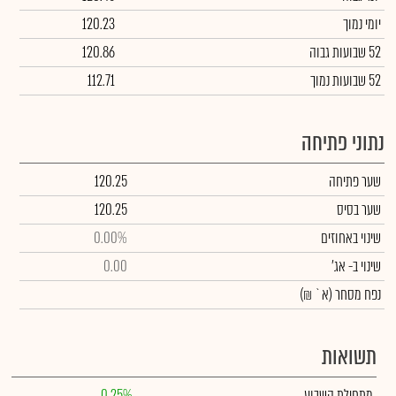
יומי נמוך
120.23
52 שבועות גבוה
120.86
52 שבועות נמוך
112.71
נתוני פתיחה
שער פתיחה
120.25
שער בסיס
120.25
שינוי באחוזים
0.00%
שינוי
ב- אג'
0.00
נפח מסחר
(א` ₪)
תשואות
מתחילת השבוע
0.25%