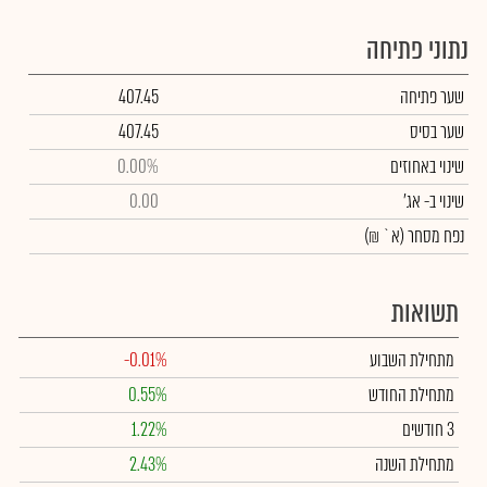
נתוני פתיחה
שער פתיחה
407.45
שער בסיס
407.45
שינוי באחוזים
0.00%
שינוי
ב- אג'
0.00
נפח מסחר
(א` ₪)
תשואות
מתחילת השבוע
-0.01%
מתחילת החודש
0.55%
3 חודשים
1.22%
מתחילת השנה
2.43%