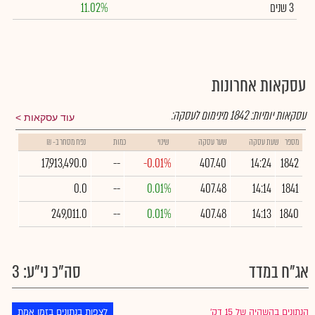
3 שנים
11.02%
עסקאות אחרונות
עסקאות יומיות:
1842
מינימום לעסקה:
עוד עסקאות
מספר
שעת עסקה
שער עסקה
שינוי
כמות
נפח מסחר ב- ₪
17,913,490.0
--
-0.01%
407.40
14:24
1842
0.0
--
0.01%
407.48
14:14
1841
249,011.0
--
0.01%
407.48
14:13
1840
אג"ח במדד
סה"כ ני"ע: 3
הנתונים בהשהיה של 15 דק׳
לצפות בנתונים בזמן אמת