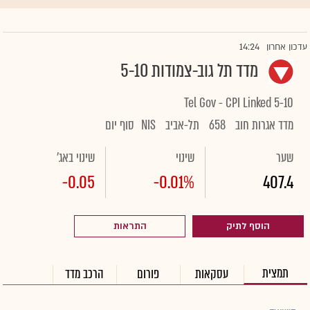
14:24
עדכון אחרון
מדד תל גוב-צמודות 5-10
Tel Gov - CPI Linked 5-10
מדד אגרות חוב
658
תל-אביב
NIS
סוף יום
שער
שינוי
שינוי באג'
-0.05
-0.01%
407.4
הוסף לתיק
התראות
תמצית
עסקאות
פורום
הרכב מדד