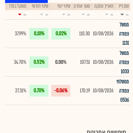
שם נייר
תאריך עסקה
שער אחרון
שינוי יומי
שינוי חודשי
משקל במדד
תיק
ממשל
37.99%
0.10%
0.02%
110.30
10/08/2026
צמודה
1131
ממשל
34.70%
0.52%
0.00%
107.51
10/08/2026
צמודה
1033
ממשלתי
27.31%
0.70%
-0.06%
170.19
10/08/2026
צמודה
0536