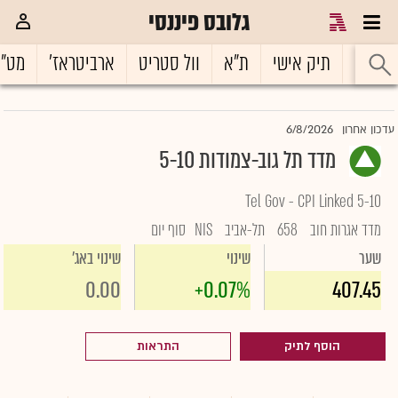
גלובס פיננסי
ראשי
תיק אישי
ת"א
וול סטריט
ארביטראז'
מט"
6/8/2026
עדכון אחרון
מדד תל גוב-צמודות 5-10
Tel Gov - CPI Linked 5-10
מדד אגרות חוב
658
תל-אביב
NIS
סוף יום
שער
שינוי
שינוי באג'
0.00
+0.07%
407.45
הוסף לתיק
התראות