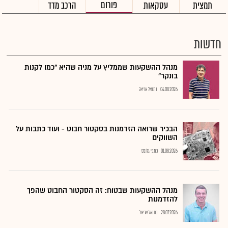
פורום
תמצית
עסקאות
הרכב מדד
חדשות
מנהל ההשקעות שממליץ על מניה שהיא "כמו לקנות
בונקר"
04.08.2026
נתנאל אריאל
הבכיר שרואה הזדמנות בסקטור חבוט - ועוד כתבות על
השווקים
01.08.2026
כתבי גלובס
מנהל ההשקעות שבטוח: זה הסקטור החבוט שהפך
להזדמנות
28.07.2026
נתנאל אריאל