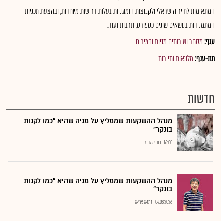
המתאימות לתייר הישראלי ולקבוצות הומוגניות בעלות דרישות מיוחדות, ובהצעת תכניות
המתמקדות בנושאים שונים כספורט, תרבות ועוד..
ענף:
מסחר ושירותים מניות והמירים
תת-ענף:
מלונאות ותיירות
חדשות
מנהל ההשקעות שממליץ על מניה שהיא "כמו לקנות
בונקר"
16:00
כתבי גלובס
מנהל ההשקעות שממליץ על מניה שהיא "כמו לקנות
בונקר"
04.08.2026
נתנאל אריאל