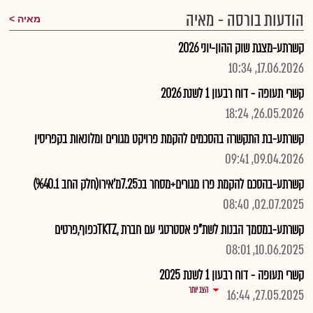
הודעות בורסה - מאיה
מאיה
קשרתע-מצגת שוק ההון-יוני 2026
17.06.2026, 10:34
קשרי תעופה - דוח רבעון 1 לשנת 2026
26.05.2026, 18:24
קשרתע-בת התקשרה בהסכמים להקמת פרויקט מגורים ומלונאות בקפריסין
09.04.2026, 09:41
קשרתע-בהסכם להקמת פרו מגורים+מסחר בכ7.25מ'אירו(חלק החב %40.1)
02.07.2025, 08:40
קשרתע-במסמך הבנות לשת"פ אסטרטגי עם חברת ,TKTZכפוף,פרטים
10.06.2025, 08:01
קשרי תעופה - דוח רבעון 1 לשנת 2025
הצג יותר
27.05.2025, 16:44