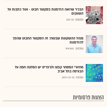
הבכיר שרואה הזדמנות בסקטור חבוט - ועוד כתבות על
השווקים
01.08.2026
כתבי גלובס
מנהל ההשקעות שבטוח: זה הסקטור החבוט שהפך
להזדמנות
28.07.2026
נתנאל אריאל
מחזורי המסחר קפצו ולג'פריס יש המלצה חמה על
הבורסה בתל אביב
27.07.2026
שירי חביב-ולדהורן
הצעות פרסומיות