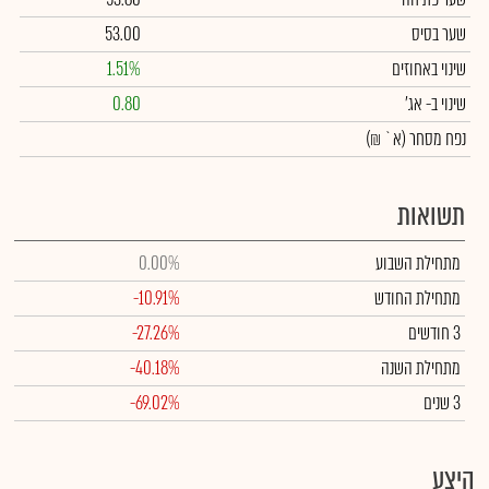
שער בסיס
53.00
שינוי באחוזים
1.51%
שינוי
ב- אג'
0.80
נפח מסחר
(א` ₪)
תשואות
מתחילת השבוע
0.00%
מתחילת החודש
-10.91%
3 חודשים
-27.26%
מתחילת השנה
-40.18%
3 שנים
-69.02%
היצע