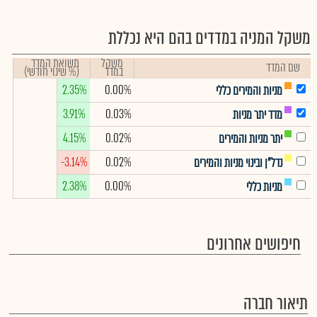
משקל המניה במדדים בהם היא נכללת
משקל
תשואת המדד
שם המדד
במדד
(% שינוי חודשי)
2.35%
0.00%
מניות והמירים כללי
3.91%
0.03%
מדד יתר מניות
4.15%
0.02%
יתר מניות והמירים
-3.14%
0.02%
נדל"ן ובינוי מניות והמירים
2.38%
0.00%
מניות כללי
חיפושים אחרונים
תיאור חברה