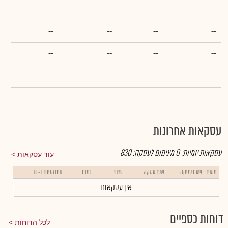
--
--
--
--
--
--
--
--
--
--
--
--
--
--
--
--
עסקאות אחרונות
עסקאות יומיות:
0
מינימום לעסקה:
830
עוד עסקאות
מספר
שעת עסקה
שער עסקה
שינוי
כמות
נפח מסחר ב- ₪
אין עסקאות
דוחות כספיים
לכל הדוחות