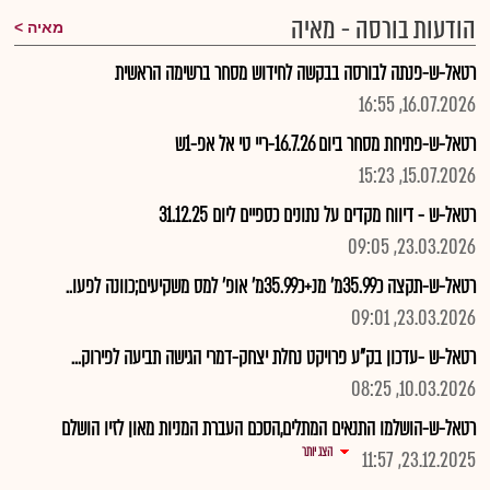
הודעות בורסה - מאיה
מאיה
רטאל-ש-פנתה לבורסה בבקשה לחידוש מסחר ברשימה הראשית
16.07.2026, 16:55
רטאל-ש-פתיחת מסחר ביום 16.7.26-ריי טי אל אפ-1ש
15.07.2026, 15:23
רטאל-ש - דיווח מקדים על נתונים כספיים ליום 31.12.25
23.03.2026, 09:05
רטאל-ש-תקצה כ35.99מ' מנ+כ35.99מ' אופ' למס משקיעים;כוונה לפעו..
23.03.2026, 09:01
רטאל-ש -עדכון בק"ע פרויקט נחלת יצחק-דמרי הגישה תביעה לפירוק...
10.03.2026, 08:25
רטאל-ש-הושלמו התנאים המתלים,הסכם העברת המניות מאון לזיו הושלם
הצג יותר
23.12.2025, 11:57