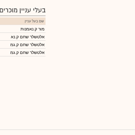
בעלי עניין מוכרים
שם בעל עניין
מור ק.נאמנות
אלטשלר שחם ק.נא
אלטשלר שחם ק.גמ
אלטשלר שחם ק.גמ