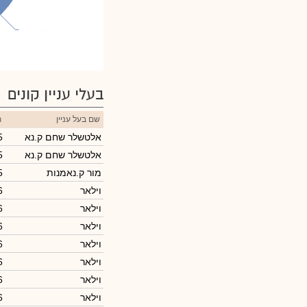
טיסר מיכל
טיסר מיכל
: 54.57%
: 54.57%
בעלי עניין קונים
שם בעל עניין
ת
אלטשלר שחם ק.נא
5
אלטשלר שחם ק.נא
5
מור ק.נאמנות
5
וילאר
6
וילאר
6
וילאר
6
וילאר
6
וילאר
6
וילאר
6
וילאר
6