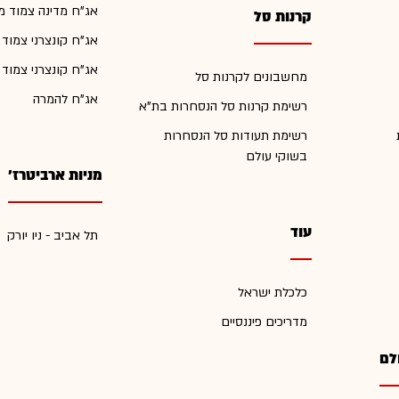
אג"ח מדינה צמוד מ
קרנות סל
אג"ח קונצרני צמוד
אג"ח קונצרני צמוד
מחשבונים לקרנות סל
אג"ח להמרה
רשימת קרנות סל הנסחרות בת"א
רשימת תעודות סל הנסחרות
בשוקי עולם
מניות ארביטרז'
עוד
תל אביב - ניו יורק
כלכלת ישראל
מדריכים פיננסיים
לם