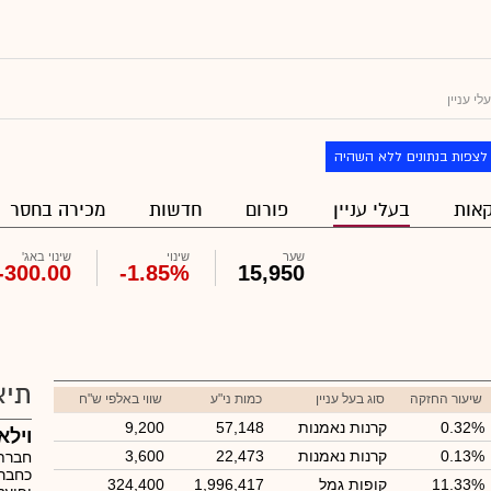
י עניין
לצפות בנתונים ללא השהיה
אות
בעלי עניין
פורום
חדשות
מכירה בחסר
שער
שינוי
שינוי באג'
-300.00
-1.85%
15,950
תיא
שיעור החזקה
סוג בעל עניין
כמות ני"ע
שווי באלפי ש"ח
0.32%
קרנות נאמנות
57,148
9,200
וילא
0.13%
קרנות נאמנות
22,473
3,600
כחברת
11.33%
קופות גמל
1,996,417
324,400