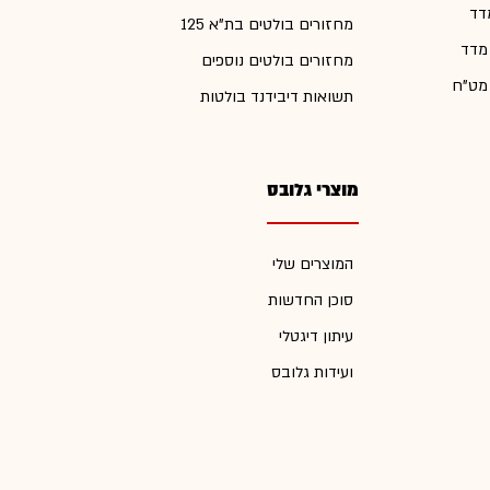
דד
מחזורים בולטים בת"א 125
 מדד
מחזורים בולטים נוספים
 מט"ח
תשואות דיבידנד בולטות
מוצרי גלובס
המוצרים שלי
סוכן החדשות
עיתון דיגטלי
ועידות גלובס