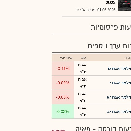
2023
01.06.2026
שירות גלובס
ות פרסומיות
רות ערך נוספים
ייר
סוג
שינוי יומי
אג"ח
וילאר אגח ט
-0.11%
ת"א
אג"ח
וילאר אגח י
-0.09%
ת"א
אג"ח
וילאר אגח יא
-0.03%
ת"א
אג"ח
וילאר אגח יב
0.03%
ת"א
עות בורסה - מאיה