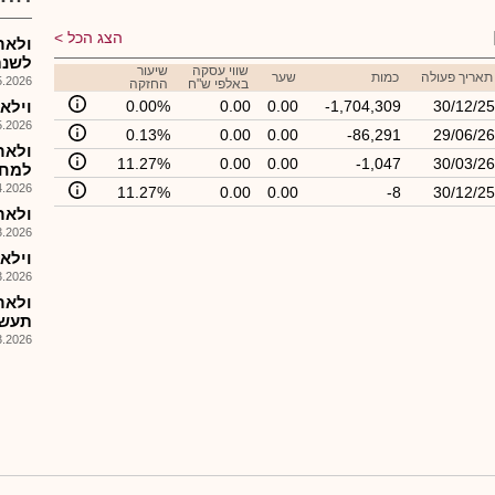
הצג הכל
ולאר
לשנת 26
שווי עסקה
שיעור
תאריך פעולה
כמות
שער
026, 09:15
באלפי ש"ח
החזקה
30/12/25
-1,704,309
0.00
0.00
0.00%
וילאר -
026, 09:00
0.13%
0.00
0.00
-86,291
29/06/26
ולאר
11.27%
0.00
0.00
-1,047
30/03/26
למחז
026, 09:43
11.27%
0.00
0.00
-8
30/12/25
ולאר 
026, 09:15
וילאר
026, 09:00
ולאר
תעשי
026, 14:22