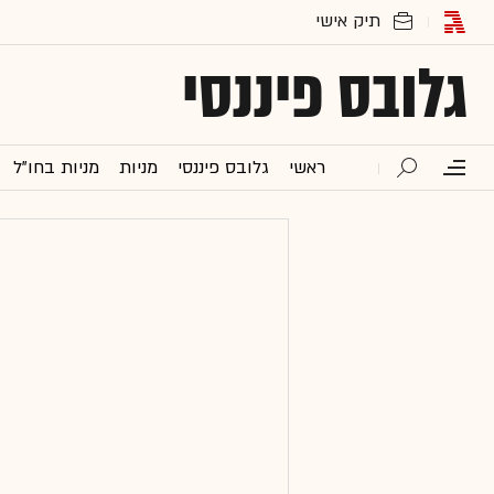
גלובס פיננסי
ראשי
גלובס פיננסי
מניות
מניות בחו"ל