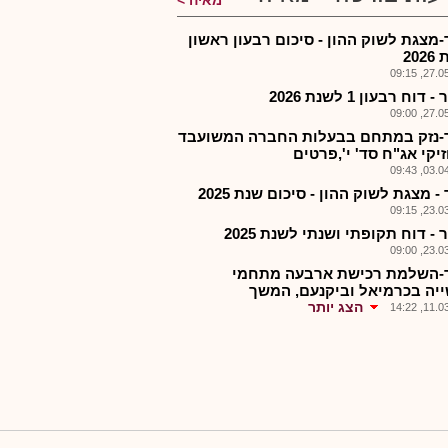
מאיה
-מצגת לשוק ההון - סיכום רבעון ראשון
20
27.05.2
 דוח רבעון 1 לשנת 2026
27.05.2
-נזק במתחם בבעלות החברה המשועבד
יקי אג"ח סד' י',פרטים
03.04.2
- מצגת לשוק ההון - סיכום שנת 2025
23.03.2
 - דוח תקופתי ושנתי לשנת 2025
23.03.2
-השלמת רכישת ארבעה מתחמי
יה בכרמיאל וביקנעם, המשך
הצג יותר
11.03.2