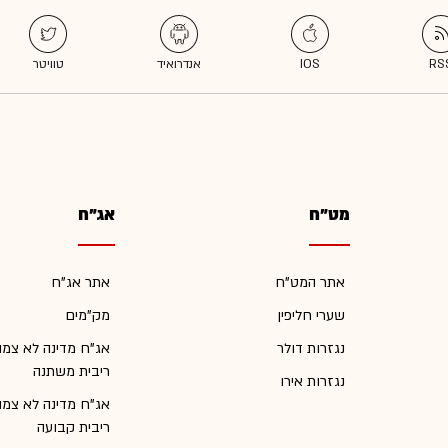
מט"ח
אג"ח
אתר המט"ח
אתר אג"ח
שערי חליפין
מק"מים
נגזרות דולר
אג"ח מדינה לא צמו
ריבית משתנה
נגזרות אירו
אג"ח מדינה לא צמו
ריבית קבועה