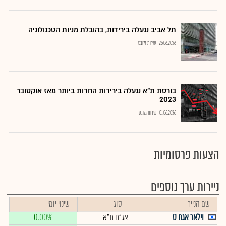
תל אביב ננעלה בירידות, בהובלת מניות הטכנולוגיה
25.06.2026
שירות גלובס
בורסת ת"א ננעלה בירידות החדות ביותר מאז אוקטובר
2023
01.06.2026
שירות גלובס
הצעות פרסומיות
ניירות ערך נוספים
שם הנייר
סוג
שינוי יומי
וילאר אגח ט
אג"ח ת"א
0.00%