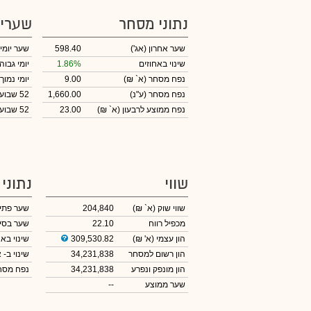
נתוני מסחר
שערי
שער אחרון
(אג')
598.40
שער יומי
שינוי באחוזים
1.86%
יומי גבוה
נפח מסחר
(א` ₪)
9.00
יומי נמוך
נפח מסחר
(ע"נ)
1,660.00
52 שבועות גבוה
נפח ממוצע לרבעון (א` ₪)
23.00
52 שבועות נמוך
שווי
נתוני
שווי שוק
(א` ₪)
204,840
שער פתי
מכפיל רווח
22.10
שער בסי
הון עצמי
(א' ₪)
309,530.82
שינוי באח
הון רשום למסחר
34,231,838
שינוי
ב- א
הון מונפק ונפרע
34,231,838
נפח מס
שער ממוצע
--