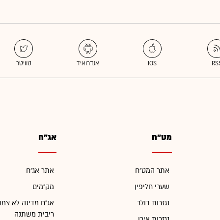
מט"ח
אג"ח
אתר המט"ח
אתר אג"ח
שערי חליפין
מק"מים
נגזרות דולר
אג"ח מדינה לא צמו
ריבית משתנה
נגזרות אירו