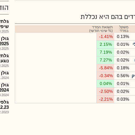
הוד
ים בהם היא נכללת
גלתע
שיפע
משקל
תשואת המדד
במדד
(% שינוי חודשי)
025, 08:07
-1.41%
0.13%
2025
י
0.01%
2.15%
025, 08:01
7.19%
0.02%
גלתע
7.27%
0.02%
נוגעת
025, 11:27
-5.84%
0.18%
גולן תע
ק
0.56%
-0.34%
024, 18:32
0.04%
0.01%
2024
-2.50%
0.02%
024, 15:13
-2.21%
0.03%
13.12.23,תשל
023, 09:07