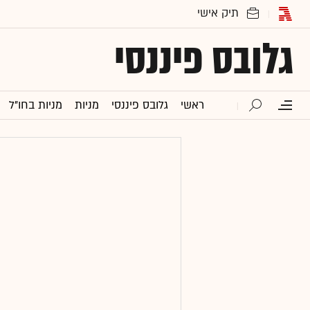
גלובס פיננסי
ראשי
גלובס פיננסי
מניות
מניות בחו"ל