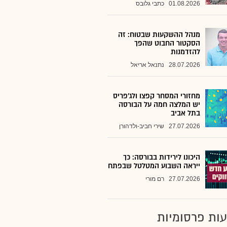
01.08.2026
כתבי גלובס
מנהל ההשקעות שבטוח: זה
הסקטור החבוט שהפך
להזדמנות
28.07.2026
נתנאל אריאל
מחזורי המסחר קפצו ולג'פריס
יש המלצה חמה על הבורסה
בתל אביב
27.07.2026
שירי חביב-ולדהורן
היכונו לירידות בבורסה: כך
ייראה השבוע המטלטל שבפתח
27.07.2026
רם מורי
ות פרסומיות