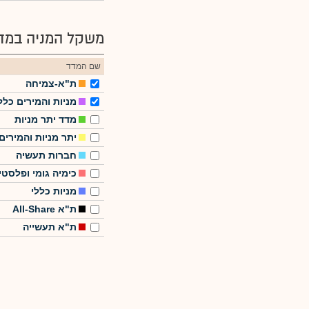
משקל המניה במדד
שם המדד
ת"א-צמיחה
מניות והמירים כלל
מדד יתר מניות
יתר מניות והמירים
חברות תעשיה
כימיה גומי ופלסטי
מניות כללי
ת"א All-Share
ת"א תעשייה