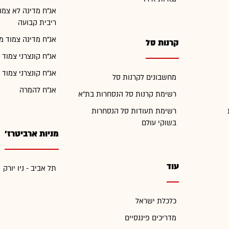
אג"ח מדינה לא צמו
ריבית קבועה
אג"ח מדינה צמוד מ
קרנות סל
אג"ח קונצרני צמוד 
אג"ח קונצרני צמוד 
מחשבונים לקרנות סל
אג"ח להמרה
רשימת קרנות סל הנסחרות בת"א
רשימת תעודות סל הנסחרות
בשוקי עולם
מניות ארביטרז'
עוד
תל אביב - ניו יורק
כלכלת ישראל
מדריכים פיננסיים