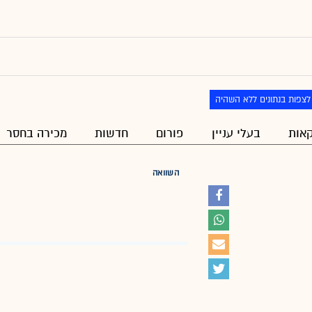
לצפות בנתונים ללא השהיה
אות
בעלי עניין
פורום
חדשות
מכירה בחסר
השוואה