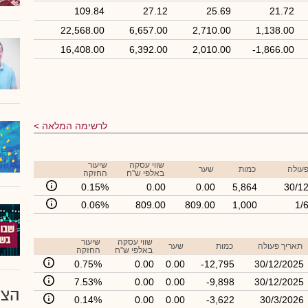
109.84
27.12
25.69
21.72
22,568.00
6,657.00
2,710.00
1,138.00
16,408.00
6,392.00
2,010.00
-1,866.00
לרשימה המלאה
שווי עסקה
שיעור
פעולה
כמות
שער
באלפי ש"ח
החזקה
0.15%
0.00
0.00
5,864
30/1
0.06%
809.00
809.00
1,000
1/
שווי עסקה
שיעור
תאריך פעולה
כמות
שער
באלפי ש"ח
החזקה
0.75%
0.00
0.00
-12,795
30/12/2025
7.53%
0.00
0.00
-9,898
30/12/2025
הצע
0.14%
0.00
0.00
-3,622
30/3/2026