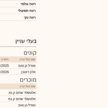
רווח גולמי
רווח תפעולי
רווח נקי
בעלי עניין
קונים
שם בעל עניין
תאריך 
מגדל-ק.נאמ
2/2025
אלון ראובן
6/2026
מוכרים
שם בעל עניין
אלטשלר שחם ק.נא
אלטשלר שחם ק.גמ
מגדל-ק.נאמ