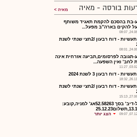
עות בורסה - מאיה
מאיה
-בת בהסכם להקמת תאגיד משותף
ל להקים בארה"ב מפעל...
24.08.2
גולן תעשיות - דוח רבעון /2חצי שנתי לשנת
24.08.2
-תגובה לפרסומים,תביעה אזרחית אינה
 לחב' ואין השפעה...
03.02.2
שיות - דוח רבעון 3 לשנת 2024
26.11.2
גולן תעשיות - דוח רבעון /2חצי שנתי לשנת
27.08.2
גלפל-דיב' בסך 52.58263אג' למניה,קובע:
ום25.12.23
הצג יותר
07.12.2