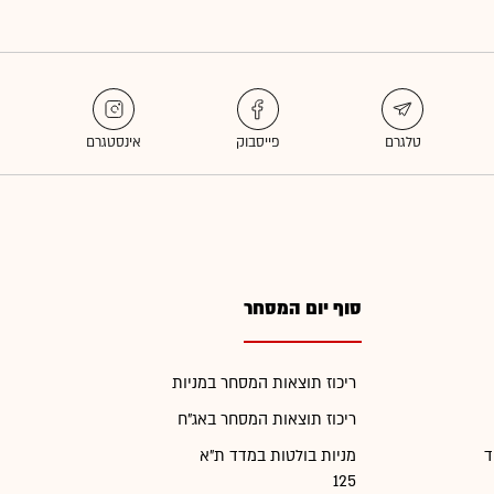
סוף יום המסחר
ריכוז תוצאות המסחר במניות
ריכוז תוצאות המסחר באג"ח
ד
מניות בולטות במדד ת"א
125