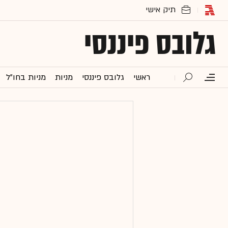
גלובס פיננסי
ראשי
גלובס פיננסי
מניות
מניות בחו"ל