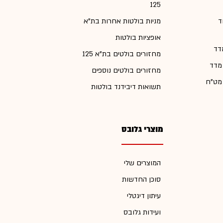
125
ד
מניות בולטות אחרות בת"א
אופציות בולטות
דד
מחזורים בולטים בת"א 125
 מדד
מחזורים בולטים נוספים
 מט"ח
תשואות דיבידנד בולטות
מוצרי גלובס
המוצרים שלי
סוכן החדשות
עיתון דיגטלי
ועידות גלובס