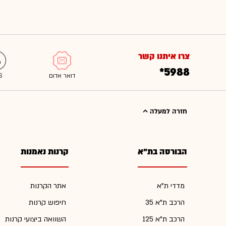
צרו איתנו קשר
*5988
חזרה למעלה
הבורסה בת"א
קרנות נאמנות
מדדי ת"א
אתר הקרנות
הרכב ת"א 35
חיפוש קרנות
הרכב ת"א 125
השוואה ביצועי קרנות