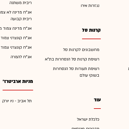
ריבית משתנה
נגזרות אירו
אג"ח מדינה לא צמו
ריבית קבועה
אג"ח מדינה צמוד מ
קרנות סל
אג"ח קונצרני צמוד
אג"ח קונצרני צמוד
מחשבונים לקרנות סל
אג"ח להמרה
רשימת קרנות סל הנסחרות בת"א
רשימת תעודות סל הנסחרות
בשוקי עולם
מניות ארביטרז'
עוד
תל אביב - ניו יורק
כלכלת ישראל
מדריכים פיננסיים