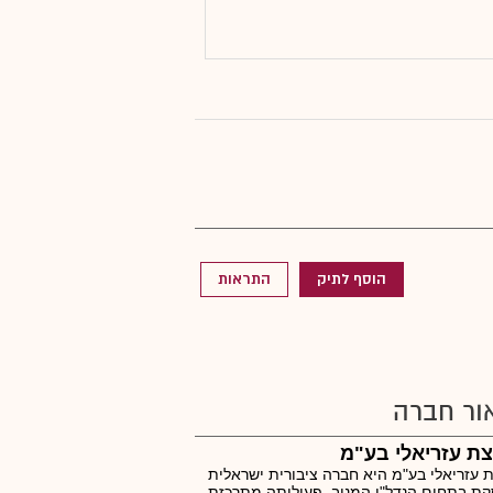
הוסף לתיק
התראות
ור חברה
ת עזריאלי בע"מ
 עזריאלי בע"מ היא חברה ציבורית ישראלית
ת בתחום הנדל"ן המניב. פעילותה מתרכזת