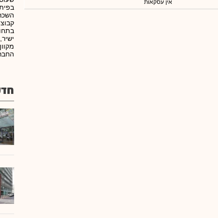
אין עסקאות
בפיתו
השכרה
קבוצת
בתחום
ישיר,
מקוון
החברה
חדש