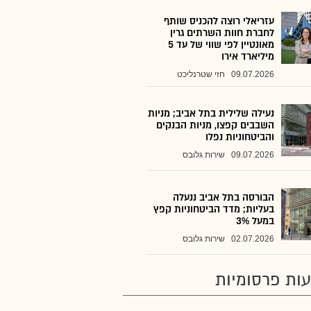
עזריאלי רוצה להכניס שותף
לחברת חוות השרתים גרין
מאונטיין לפי שווי של עד 5
מיליארד אירו
09.07.2026
חזי שטרנליכט
נעילה שלילית בתל אביב; מניות
השבבים קפצו, מניות הבנקים
והביטחוניות נפלו
09.07.2026
שירות גלובס
הבורסה בתל אביב ננעלה
בעליות; מדד הביטחוניות קפץ
במעל 3%
02.07.2026
שירות גלובס
ות פרסומיות