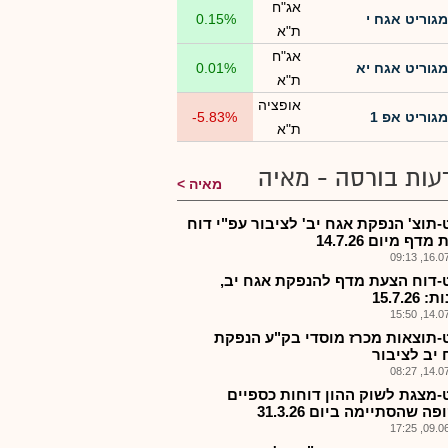
אג"ח
מגוריט אגח י
0.15%
ת"א
אג"ח
מגוריט אגח יא
0.01%
ת"א
אופציה
מגוריט אפ 1
-5.83%
ת"א
עות בורסה - מאיה
מאיה
-תוצ' הנפקת אגח יב' לציבור עפ"י דוח
דף מיום 14.7.26
16.07.2
-דוח הצעת מדף להנפקת אגח יב,
15.7.26
14.07.2
-תוצאות מכרז מוסדי בק"ע הנפקת
 יב לציבור
14.07.2
-מצגת לשוק ההון דוחות כספיים
ה שהסתיימה ביום 31.3.26
09.06.2