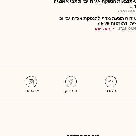
-תוצאות הנפקת אג"ח יב' וכתבי אופציה
1
08.05.2
-דוח הצעת מדף להנפקת אג"ח יב' וכ.
נות 7.5.26
הצג יותר
06.05.2