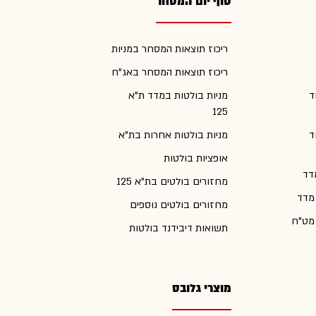
סוף יום המסחר
ריכוז תוצאות המסחר במניות
ריכוז תוצאות המסחר באג"ח
ד
מניות בולטות במדד ת"א
125
ד
מניות בולטות אחרות בת"א
אופציות בולטות
דד
מחזורים בולטים בת"א 125
 מדד
מחזורים בולטים נוספים
 מט"ח
תשואות דיבידנד בולטות
מוצרי גלובס