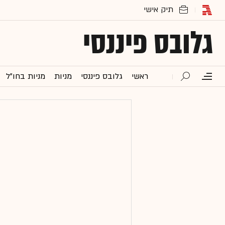
גלובס פיננסי
ראשי
גלובס פיננסי
מניות
מניות בחו"ל