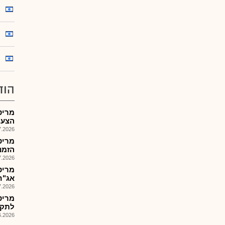
הוד
מריט
הצעת מ
026, 09:13
מריט
הזמנות: 
026, 15:50
מריט
אג"ח
026, 08:27
מריט
לתקופ
026, 17:25