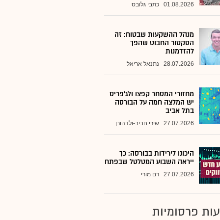
01.08.2026
כתבי גלובס
מנהל ההשקעות שבטוח: זה
הסקטור החבוט שהפך
להזדמנות
28.07.2026
נתנאל אריאל
מחזורי המסחר קפצו ולג'פריס
יש המלצה חמה על הבורסה
בתל אביב
27.07.2026
שירי חביב-ולדהורן
היכונו לירידות בבורסה: כך
ייראה השבוע המטלטל שבפתח
27.07.2026
רם מורי
ות פרסומיות