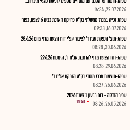
שפהנ-חתמה על הסכם עם מוסדיים נוספים לרכישת %20 מזכויות...
22.07.2026, 14:34
שפהנ-זכייה במכרז ממשלתי בק"ע פרויקט הארכת כביש 6 לצפון, כפוף
16.07.2026, 09:33
שפהנ-תוצ' הנפקת אגח ד' לציבור עפ"י דוח הצעת מדף מיום 28.6.26
30.06.2026, 08:28
שפהנ-דוח הצעת מדף להרחבת אג"ח ד', הזמנות 29.6.26
29.06.2026, 08:28
שפהנ-תוצאות מכרז מוסדי בק"ע הנפקת אג"ח ד'
26.06.2026, 08:27
שפיר הנדסה - דוח רבעון 1 לשנת 2026
הצג יותר
26.05.2026, 08:26