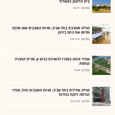
בית הזיקוק באשדוד
30.07.2026
עידן ארץ
נעילה מעורבת בתל אביב; מניות השבבים עשו מהפך
וסיימו את היום בירוק
30.07.2026
שירות גלובס
שפיר זכתה במכרז להארכת כביש 6, מניית החברה
קופצת
16.07.2026
אלון פרל
נעילה שלילית בתל אביב; מניות השבבים נפלו, שפיר
הנדסה זינקה בחדות
16.07.2026
שירות גלובס