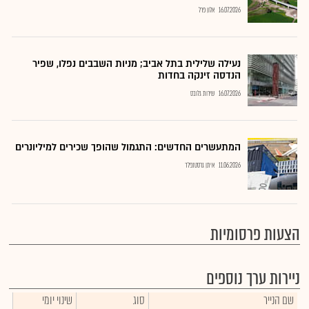
16.07.2026
אלון פרל
נעילה שלילית בתל אביב; מניות השבבים נפלו, שפיר
הנדסה זינקה בחדות
16.07.2026
שירות גלובס
המתעשרים החדשים: התגמול שהופך שכירים למיליונרים
11.06.2026
איתן גרסטנפלד
הצעות פרסומיות
ניירות ערך נוספים
שם הנייר
סוג
שינוי יומי