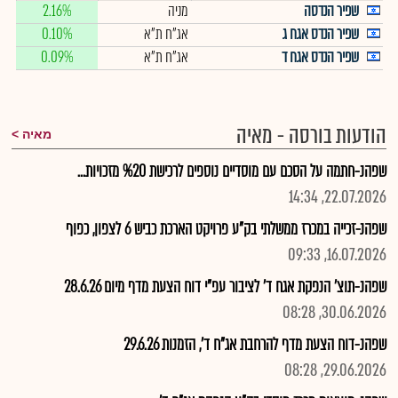
שפיר הנדסה
מניה
2.16%
שפיר הנדס אגח ג
אג"ח ת"א
0.10%
שפיר הנדס אגח ד
אג"ח ת"א
0.09%
הודעות בורסה - מאיה
מאיה
שפהנ-חתמה על הסכם עם מוסדיים נוספים לרכישת %20 מזכויות...
22.07.2026, 14:34
שפהנ-זכייה במכרז ממשלתי בק"ע פרויקט הארכת כביש 6 לצפון, כפוף
16.07.2026, 09:33
שפהנ-תוצ' הנפקת אגח ד' לציבור עפ"י דוח הצעת מדף מיום 28.6.26
30.06.2026, 08:28
שפהנ-דוח הצעת מדף להרחבת אג"ח ד', הזמנות 29.6.26
29.06.2026, 08:28