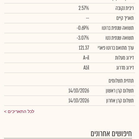
ריבית נקובה
2.57%
תאריך קיים
--
תשואה שנתית ברוטו
-0.69%
תשואה שנתית נטו
-3.07%
ערך מתואם ברוטו פארי
121.37
דירוג מעלות
A+il
דירוג מדרוג
A1il
תחזית תשלומים
תשלום קרן ראשון
14/10/2026
תשלום קרן אחרון
14/10/2026
לכל התאריכים
חיפושים אחרונים