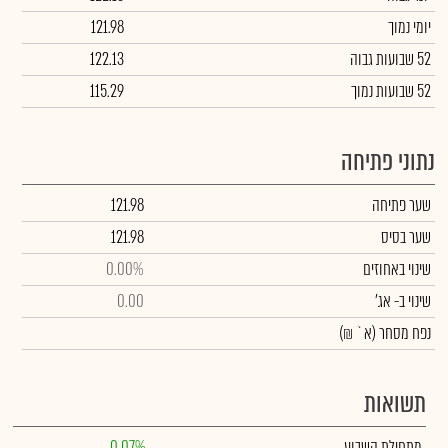
יומי נמוך
121.98
52 שבועות גבוה
122.13
52 שבועות נמוך
115.29
נתוני פתיחה
שער פתיחה
121.98
שער בסיס
121.98
שינוי באחוזים
0.00%
שינוי
ב- אג'
0.00
נפח מסחר
(א` ₪)
תשואות
מתחילת השבוע
0.07%