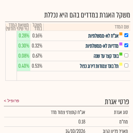
משקל האגרת במדדים בהם היא נכללת
משקל
תשואת המדד
שם המדד
במדד
(% שינוי חודשי)
0.28%
0.16%
אג"ח לא-ממשלתיות
0.30%
0.32%
מדדיות לא-ממשלתיות
0.08%
0.67%
בונד קצר עד שנה
0.40%
0.53%
תל בונד צמודות דירוג כפול
פרטי אגרת
פרופיל
סוג אגרת
אג"ח קונצרני צמוד מדד
מח"מ
0.18
תאריך פדיון קרוב
14/10/2026