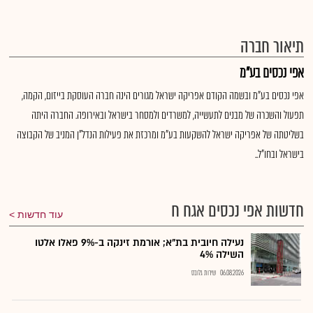
תיאור חברה
אפי נכסים בע"מ
אפי נכסים בע"מ ובשמה הקודם אפריקה ישראל מגורים הינה חברה העוסקת בייזום, הקמה,
תפעול והשכרה של מבנים לתעשייה, למשרדים ולמסחר בישראל ובאירופה. החברה היתה
בשליטתה של אפריקה ישראל להשקעות בע"מ ומרכזת את פעילות הנדל"ן המניב של הקבוצה
בישראל ובחו"ל..
חדשות אפי נכסים אגח ח
עוד חדשות
נעילה חיובית בת"א; אורמת זינקה ב-9% פאלו אלטו
השילה 4%
06.08.2026
שירות גלובס