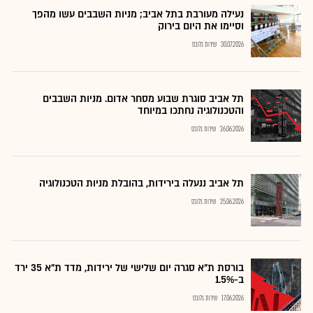
נעילה מעורבת בתל אביב; מניות השבבים עשו מהפך
וסיימו את היום בירוק
30.07.2026
שירות גלובס
תל אביב סוגרת שבוע מסחר אדום. מניות השבבים
והטכנולוגיה נחתכו במיוחד
26.06.2026
שירות גלובס
תל אביב ננעלה בירידות, בהובלת מניות הטכנולוגיה
25.06.2026
שירות גלובס
בורסת ת"א סגרה יום שלישי של ירידות, מדד ת"א 35 ירד
ב-1.5%
17.06.2026
שירות גלובס