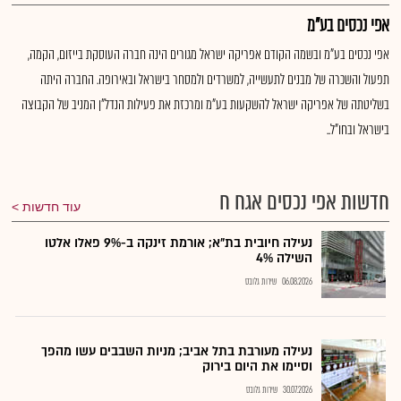
אפי נכסים בע"מ
אפי נכסים בע"מ ובשמה הקודם אפריקה ישראל מגורים הינה חברה העוסקת בייזום, הקמה,
תפעול והשכרה של מבנים לתעשייה, למשרדים ולמסחר בישראל ובאירופה. החברה היתה
בשליטתה של אפריקה ישראל להשקעות בע"מ ומרכזת את פעילות הנדל"ן המניב של הקבוצה
בישראל ובחו"ל..
חדשות אפי נכסים אגח ח
עוד חדשות
נעילה חיובית בת"א; אורמת זינקה ב-9% פאלו אלטו
השילה 4%
06.08.2026
שירות גלובס
נעילה מעורבת בתל אביב; מניות השבבים עשו מהפך
וסיימו את היום בירוק
30.07.2026
שירות גלובס