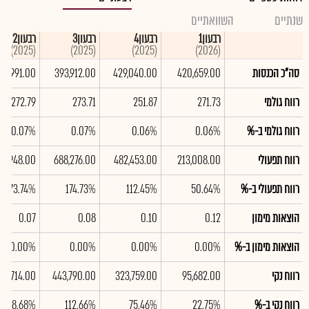
שנתיים
השוואתיים
רבעון1
רבעון4
רבעון3
רבעון2
(2025)
(2025)
(2025)
(2026)
סה"כ הכנסות
420,659.00
429,040.00
393,912.00
99,991.00
רווח גולמי
271.73
251.87
273.71
272.79
רווח גולמי ב-%
0.06%
0.06%
0.07%
0.07%
רווח תפעולי
213,008.00
482,453.00
688,276.00
94,948.00
רווח תפעולי ב-%
50.64%
112.45%
174.73%
73.74%
הוצאות מימון
0.12
0.10
0.08
0.07
הוצאות מימון ב-%
0.00%
0.00%
0.00%
0.00%
רווח נקי
95,682.00
323,759.00
443,790.00
114,714.00
רווח נקי ב-%
22.75%
75.46%
112.66%
28.68%