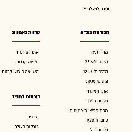
חזרה למעלה
הבורסה בת"א
קרנות נאמנות
מדדי ת"א
אתר הקרנות
הרכב ת"א 35
חיפוש קרנות
הרכב ת"א 125
השוואה ביצועי קרנות
ציטוטי מניות
אתר המעו"ף
בורסות בחו"ל
נגזרות מעו"ף
מפת פוזיציות פתוחות
מדדים
כתבי אופציה
בורסות בעולם
נגזרות דולר