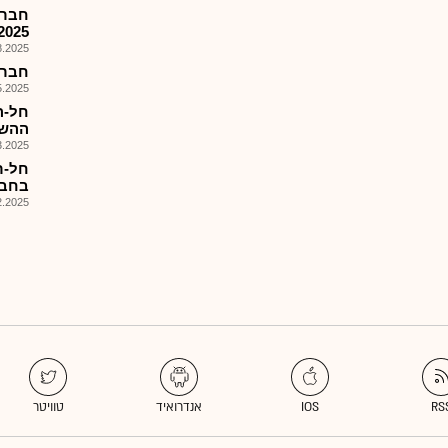
2025
025, 18:00
חברה ל
025, 18:24
חל-ה
ההשלמה כ-
025, 18:06
חל-ר
בחבר
025, 08:56