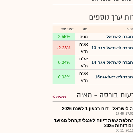
רות ערך נוספים
ייר
סוג
שינוי יומי
חברה לישראל
מניה
2.55%
אג"ח
חברה לישראל אגח 13
-2.23%
ת"א
אג"ח
חברה לישראל אגח 14
0.04%
ת"א
אג"ח
חברהלישראלאגח15
0.03%
ת"א
עות בורסה - מאיה
מאיה
ישראל - דוח רבעון 1 לשנת 2026
27.05.2
חלפת שפת דיווח לאנגלית,החל ממועד
 דוחות 2025
20.11.2