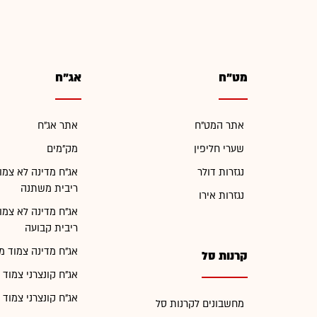
מט"ח
אג"ח
אתר המט"ח
אתר אג"ח
שערי חליפין
מק"מים
נגזרות דולר
אג"ח מדינה לא צמו
ריבית משתנה
נגזרות אירו
אג"ח מדינה לא צמו
ריבית קבועה
אג"ח מדינה צמוד מ
קרנות סל
אג"ח קונצרני צמוד 
אג"ח קונצרני צמוד 
מחשבונים לקרנות סל