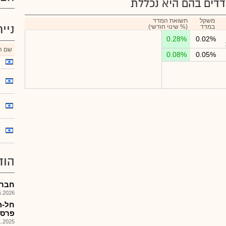
דים בהם היא נכללת
משקל
תשואת המדד
ניי
במדד
(% שינוי חודשי)
0.28%
0.02%
שם הנ
0.08%
0.05%
הוד
חברה ל
026, 17:48
חל-ה
פרסום
025, 08:11