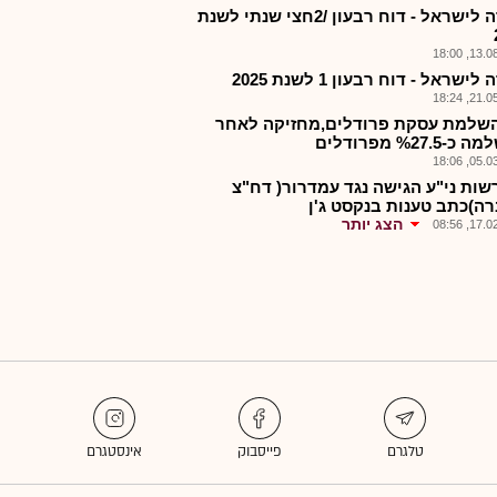
חברה לישראל - דוח רבעון /2חצי שנתי לשנת
13.08.2
ישראל - דוח רבעון 1 לשנת 2025
21.05.2
שלמת עסקת פרודלים,מחזיקה לאחר
%27.5 מפרודלים
05.03.2
שות ני"ע הגישה נגד עמדרור( דח"צ
ה)כתב טענות בנקסט ג'ן
הצג יותר
17.02.2