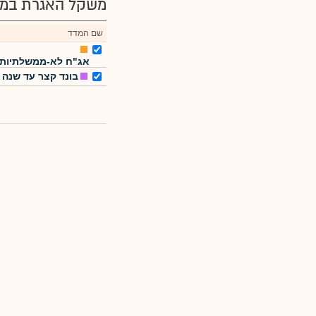
משקל האגרת במד
שם המדד
אג"ח לא-ממשלתיות
בונד קצר עד שנה