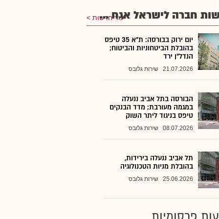
ות חברה לישראל אגח ...
עוד חדשות
יום ירוק בבורסה: ת"א 35 טיפס
בהובלת הביטחוניות והביטוח;
הנדל"ן ירד
21.07.2026
שירות גלובס
הבורסה בתל אביב ננעלה
במגמה מעורבת; מדד הבנקים
טיפס בניגוד ליתר השוק
08.07.2026
שירות גלובס
תל אביב ננעלה בירידות,
בהובלת מניות הטכנולוגיה
25.06.2026
שירות גלובס
ות פרסומיות