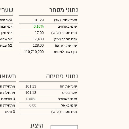
נתוני מסחר
שערי
שער אחרון
(אג')
101.29
שער יומי
שינוי באחוזים
0.16%
יומי גבוה
נפח מסחר
(א` ₪)
17.00
יומי נמוך
נפח מסחר
(ע"נ)
17,430
52 שבועות גבוה
שווי שוק
(א` ₪)
128.00
52 שבועות נמוך
הון רשום למסחר
110,710,200
נתוני פתיחה
תשואו
שער פתיחה
101.13
מתחילת ה
שער בסיס
101.13
מתחילת ה
שינוי באחוזים
0.00%
3 חודשים
שינוי
ב- אג'
0.00
מתחילת ה
נפח מסחר
(א` ₪)
3 שנים
היצע