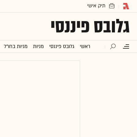
גלובס פיננסי
ראשי
גלובס פיננסי
מניות
מניות בחו"ל