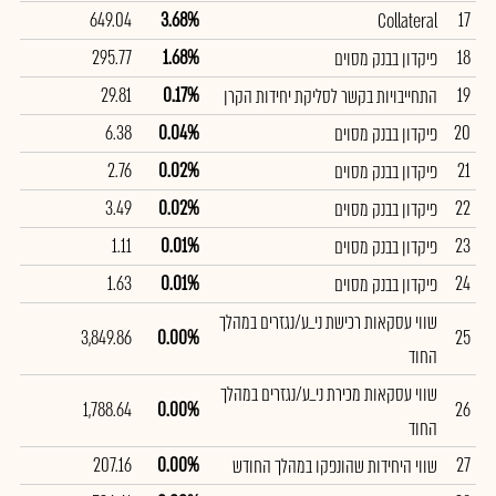
649.04
3.68%
17
Collateral
295.77
1.68%
18
פיקדון בבנק מסוים
29.81
0.17%
19
התחייבויות בקשר לסליקת יחידות הקרן
6.38
0.04%
20
פיקדון בבנק מסוים
2.76
0.02%
21
פיקדון בבנק מסוים
3.49
0.02%
22
פיקדון בבנק מסוים
1.11
0.01%
23
פיקדון בבנק מסוים
1.63
0.01%
24
פיקדון בבנק מסוים
שווי עסקאות רכישת ני_ע/נגזרים במהלך
3,849.86
0.00%
25
החוד
שווי עסקאות מכירת ני_ע/נגזרים במהלך
1,788.64
0.00%
26
החוד
207.16
0.00%
27
שווי היחידות שהונפקו במהלך החודש