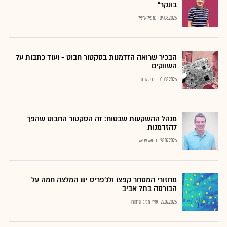
בונקר"
04.08.2026
נתנאל אריאל
הבכיר שרואה הזדמנות בסקטור חבוט - ועוד כתבות על
השווקים
01.08.2026
כתבי גלובס
מנהל ההשקעות שבטוח: זה הסקטור החבוט שהפך
להזדמנות
28.07.2026
נתנאל אריאל
מחזורי המסחר קפצו ולג'פריס יש המלצה חמה על
הבורסה בתל אביב
27.07.2026
שירי חביב-ולדהורן