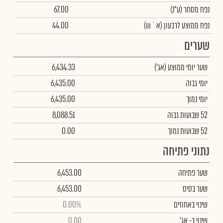
נפח מסחר
(ע"נ)
67.00
נפח ממוצע לרבעון (א` ₪)
44.00
שערים
שער יומי ממוצע
(אג')
6,434.33
יומי גבוה
6,435.00
יומי נמוך
6,435.00
52 שבועות גבוה
8,088.51
52 שבועות נמוך
0.00
נתוני פתיחה
שער פתיחה
6,453.00
שער בסיס
6,453.00
שינוי באחוזים
0.00%
שינוי
ב- אג'
0.00