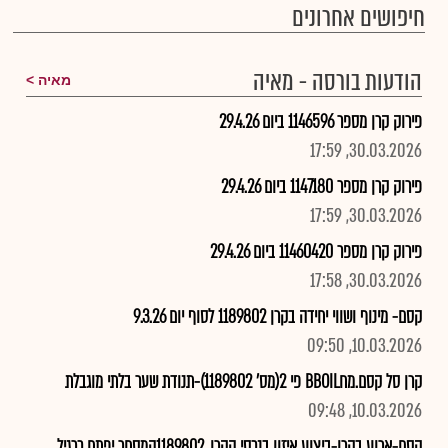
חיפושים אחרונים
הודעות בורסה - מאיה
מאיה
פירוק קרן מספר 1146596 ביום 29.4.26
30.03.2026, 17:59
פירוק קרן מספר 1147180 ביום 29.4.26
30.03.2026, 17:59
פירוק קרן מספר 11460420 ביום 29.4.26
30.03.2026, 17:58
קסם- מינוף ושווי יחידה בקרן 1189802 לסוף יום 9.3.26
10.03.2026, 09:50
קרן סל קסם.מחBBOIL פי 2(מס' 1189802)-תנודת שער בלתי מוגבלת
10.03.2026, 09:48
קסם-ארוע בקרן-ביצוע איזון בנכסי הקרן ,1189802המסחר יפתח כרגיל