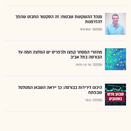
מנהל ההשקעות שבטוח: זה הסקטור החבוט שהפך
להזדמנות
28.07.2026
נתנאל אריאל
מחזורי המסחר קפצו ולג'פריס יש המלצה חמה על
הבורסה בתל אביב
27.07.2026
שירי חביב-ולדהורן
היכונו לירידות בבורסה: כך ייראה השבוע המטלטל
שבפתח
27.07.2026
רם מורי