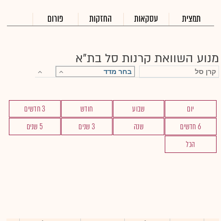
תמצית
עסקאות
החזקות
פורום
מנוע השוואת קרנות סל בת"א
יום
שבוע
חודש
3 חדשים
6 חדשים
שנה
3 שנים
5 שנים
הכל